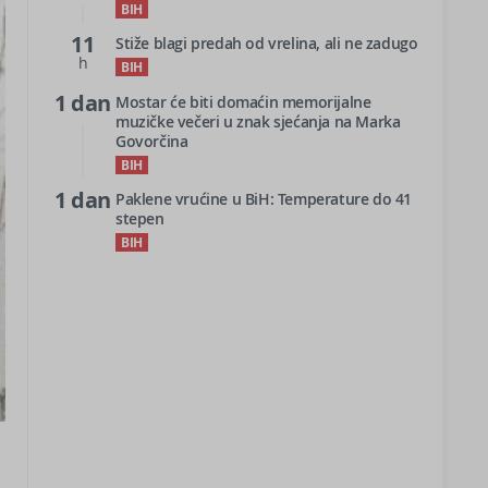
BIH
11
Stiže blagi predah od vrelina, ali ne zadugo
h
BIH
1 dan
Mostar će biti domaćin memorijalne
muzičke večeri u znak sjećanja na Marka
Govorčina
BIH
1 dan
Paklene vrućine u BiH: Temperature do 41
stepen
BIH