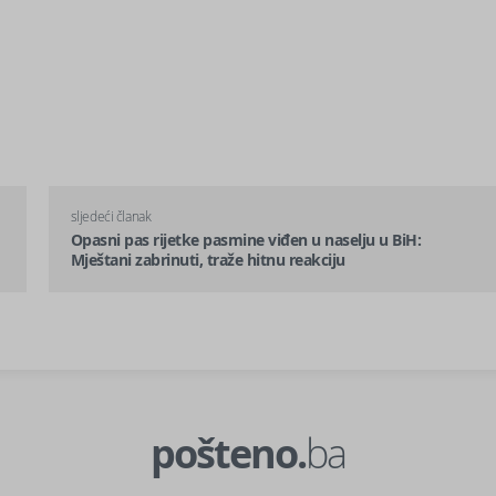
sljedeći članak
Opasni pas rijetke pasmine viđen u naselju u BiH:
Mještani zabrinuti, traže hitnu reakciju
pošteno.
ba