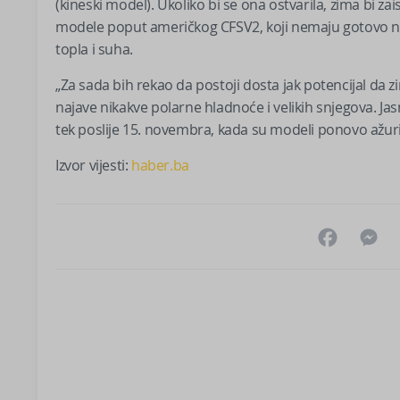
(kineski model). Ukoliko bi se ona ostvarila, zima bi za
modele poput američkog CFSV2, koji nemaju gotovo nika
topla i suha.
„Za sada bih rekao da postoji dosta jak potencijal da z
najave nikakve polarne hladnoće i velikih snjegova. Ja
tek poslije 15. novembra, kada su modeli ponovo ažurir
Izvor vijesti:
haber.ba
Facebo
M