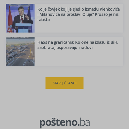
Ko je čovjek koji je sjedio između Plenkovića
i Milanovića na proslavi Oluje? Prošao je niz
ratišta
Haos na granicama: Kolone na izlazu iz BiH,
saobraćaj usporavaju i radovi
Navigacija
STARIJI ČLANCI
člancima
pošteno.
ba