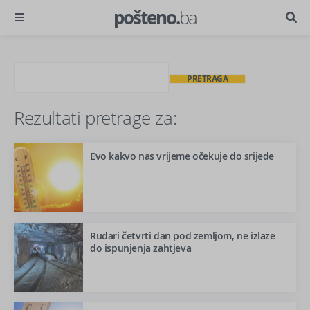
pošteno.
ba
PRETRAGA
Rezultati pretrage za:
Evo kakvo nas vrijeme očekuje do srijede
Rudari četvrti dan pod zemljom, ne izlaze
do ispunjenja zahtjeva