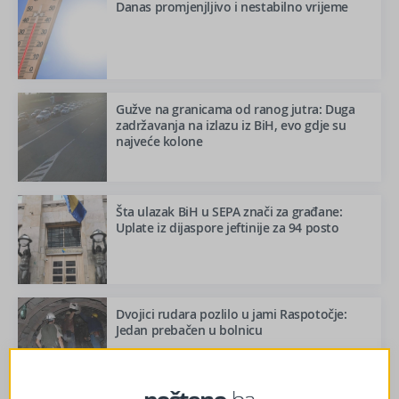
Danas promjenjljivo i nestabilno vrijeme
Gužve na granicama od ranog jutra: Duga
zadržavanja na izlazu iz BiH, evo gdje su
najveće kolone
Šta ulazak BiH u SEPA znači za građane:
Uplate iz dijaspore jeftinije za 94 posto
Dvojici rudara pozlilo u jami Raspotočje:
Jedan prebačen u bolnicu