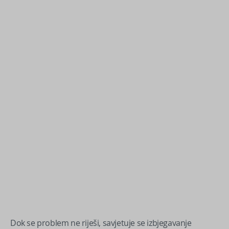
Dok se problem ne riješi, savjetuje se izbjegavanje