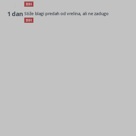
BIH
1 dan
Stiže blagi predah od vrelina, ali ne zadugo
BIH