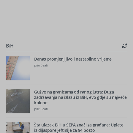
BiH
Danas promjenjljivo i nestabilno vrijeme
prije 5 sati
Gužve na granicama od ranog jutra: Duga
zadržavanja na izlazu iz BiH, evo gdje su najveće
kolone
prije 5 sati
Šta ulazak BiH u SEPA znači za građane: Uplate
iz dijaspore jeftinije za 94 posto