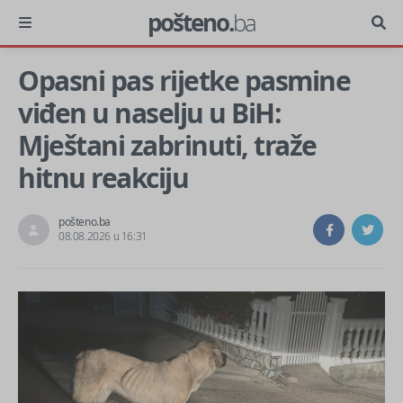
pošteno.
ba
Opasni pas rijetke pasmine
viđen u naselju u BiH:
Mještani zabrinuti, traže
hitnu reakciju
pošteno.ba
08.08.2026 u 16:31