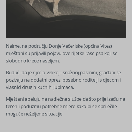
Naime, na području Donje Večeriske (općina Vitez)
mještani su prijavili pojavu ove rijetke rase psa koji se
slobodno kreće naseljem.
Budući da je riječ o velikoj i snažnoj pasmini, građani se
pozivaju na dodatni oprez, posebno roditelji s djecom i
vlasnici drugih kućnih ljubimaca.
Mještani apeluju na nadležne službe da što prije izađu na
teren i poduzmu potrebne mjere kako bi se spriječile
moguće neželjene situacije.