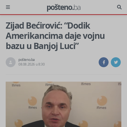
pošteno.
ba
Zijad Bećirović: “Dodik
Amerikancima daje vojnu
bazu u Banjoj Luci”
pošteno.ba
08.08.2026 u 8:30