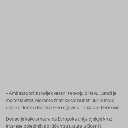
– Ambasadori su uvijek vezani za svoju državu. Landi je
malteški vitez. Moramo znati kakve bi instrukcije imao
ukoliko dođe u Bosnu i Hercegovinu – kazao je Bećirović.
Dodao je kako smatra da Evropska unija djeluje kroz
interese pojedinih političkih struktura u Bosni i