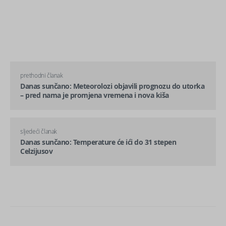
prethodni članak
Danas sunčano: Meteorolozi objavili prognozu do utorka
– pred nama je promjena vremena i nova kiša
sljedeći članak
Danas sunčano: Temperature će ići do 31 stepen
Celzijusov