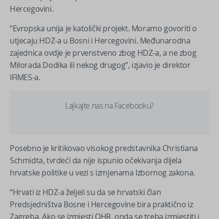
Hercegovini.
“Evropska unija je katolički projekt. Moramo govoriti o
utjecaju HDZ-a u Bosni i Hercegovini. Međunarodna
zajednica ovdje je prvenstveno zbog HDZ-a, a ne zbog
Milorada Dodika ili nekog drugog”, izjavio je direktor
IFIMES-a.
Lajkajte nas na Facebooku?
Posebno je kritikovao visokog predstavnika Christiana
Schmidta, tvrdeći da nije ispunio očekivanja dijela
hrvatske politike u vezi s izmjenama Izbornog zakona.
“Hrvati iz HDZ-a željeli su da se hrvatski član
Predsjedništva Bosne i Hercegovine bira praktično iz
Zagreba. Ako se izmjesti OHR, onda se treba izmjestiti i