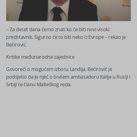
– Za deset dana ćemo znati ko će biti novi visoki
predstavnik. Sigurno će to biti neko iz Evrope – rekao je
Bećirović.
Kritike međunarodne zajednice
Govoreći o mogućem izboru Landija, Bećirović je
podsjetio da je riječ o bivšem ambasadoru Italije u Rusiji i
Srbiji te članu Malteškog reda.