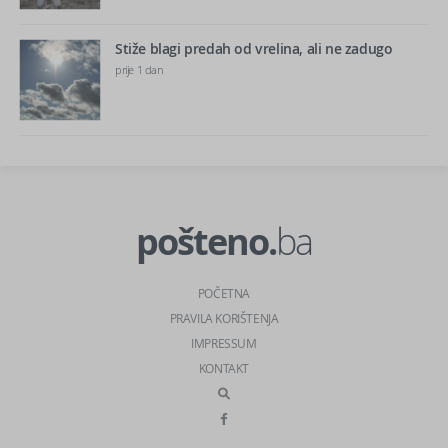
Stiže blagi predah od vrelina, ali ne zadugo
prije 1 dan
pošteno.
ba
POČETNA
PRAVILA KORIŠTENJA
IMPRESSUM
KONTAKT