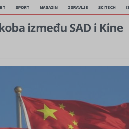
JET
SPORT
MAGAZIN
ZDRAVLJE
SCITECH
I
ukoba između SAD i Kine