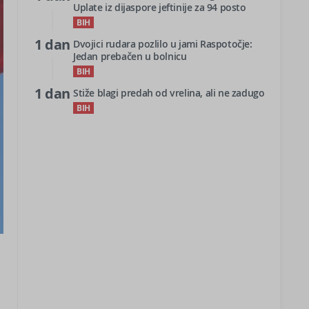
Uplate iz dijaspore jeftinije za 94 posto
BIH
1 dan
Dvojici rudara pozlilo u jami Raspotočje:
Jedan prebačen u bolnicu
BIH
1 dan
Stiže blagi predah od vrelina, ali ne zadugo
BIH