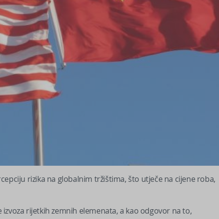
pciju rizika na globalnim tržištima, što utječe na cijene roba,
izvoza rijetkih zemnih elemenata, a kao odgovor na to,