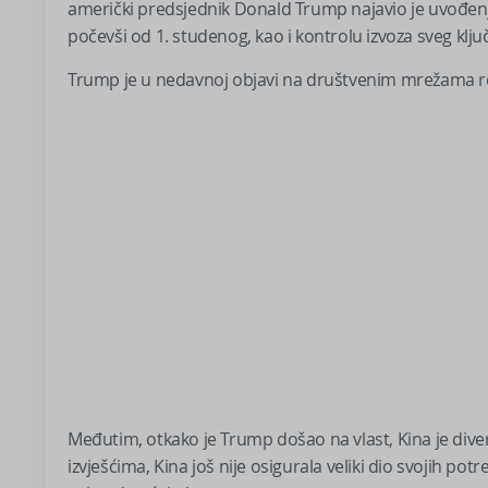
američki predsjednik Donald Trump najavio je uvođen
počevši od 1. studenog, kao i kontrolu izvoza sveg klju
Trump je u nedavnoj objavi na društvenim mrežama r
Međutim, otkako je Trump došao na vlast, Kina je diver
izvješćima, Kina još nije osigurala veliki dio svojih pot