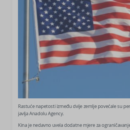
Rastuće napetosti između dvije zemlje povećale su perce
javlja Anadolu Agency.
Kina je nedavno uvela dodatne mjere za ograničavanje 