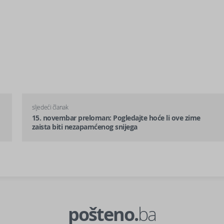
sljedeći članak
15. novembar preloman: Pogledajte hoće li ove zime
zaista biti nezapamćenog snijega
pošteno.
ba