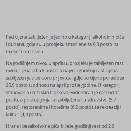
Pad cijena zabilježen je jedino u kategoriji alkoholnih pića
i duhana, gdje su u prosjeku smanjene za 0,3 posto na
mjesečnom nivou.
Na godišnjem nivou u aprilu u prosjeku je zabilježen rast
nivoa cijena od 6,8 posto, a najveći godišnji rast cijena
zabilježen je u sektoru prijevoza, gdje su cijene porasle za
25,9 posto u odnosu na april prošle godine. U kategoriji
stanovanja i režijskih troškova evidentiran je rast od 11
posto, a poskupljenja su zabilježena i u zdravstvu (5,7
posto), restoranima i hotelima (6,2 posto), te rekreaciji i
kulturi (4,4 posto).
Hrana i bezalkoholna pića bilježe godišnji rast od 2,6