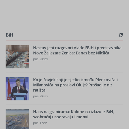
BiH
Nastavljeni razgovori Vlade FBiH i predstavnika
Nove Željezare Zenica: Danas bez Nikšića
prije 20 sati
Ko je čovjek koji je sjedio između Plenkovića i
Milanovića na proslavi Oluje? Prošao je niz
ratišta
prije 20 sati
Haos na granicama: Kolone na izlazu iz BiH,
saobraćaj usporavaju i radovi
prije 1 dan