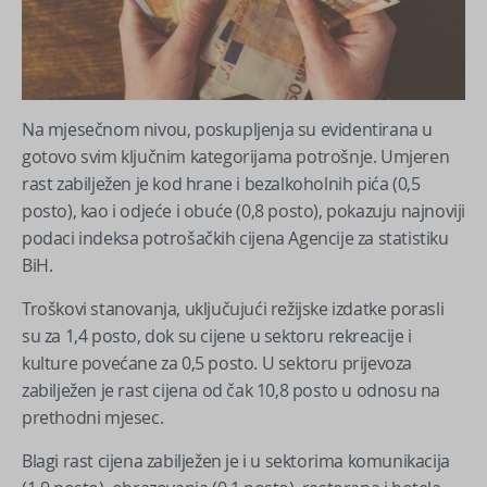
Na mjesečnom nivou, poskupljenja su evidentirana u
gotovo svim ključnim kategorijama potrošnje. Umjeren
rast zabilježen je kod hrane i bezalkoholnih pića (0,5
posto), kao i odjeće i obuće (0,8 posto), pokazuju najnoviji
podaci indeksa potrošačkih cijena Agencije za statistiku
BiH.
Troškovi stanovanja, uključujući režijske izdatke porasli
su za 1,4 posto, dok su cijene u sektoru rekreacije i
kulture povećane za 0,5 posto. U sektoru prijevoza
zabilježen je rast cijena od čak 10,8 posto u odnosu na
prethodni mjesec.
Blagi rast cijena zabilježen je i u sektorima komunikacija