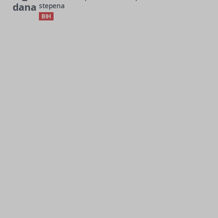
dana
stepena
BIH