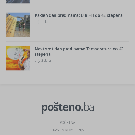
Paklen dan pred nama: U BiH i do 42 stepena
prije 1 dan
Novi vreli dan pred nama: Temperature do 42
stepena
prije 2 dana
pošteno.
ba
POČETNA
PRAVILA KORIŠTENJA