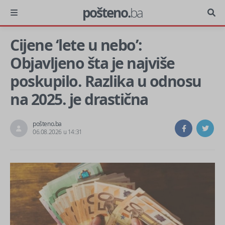
pošteno.
ba
Cijene ‘lete u nebo’:
Objavljeno šta je najviše
poskupilo. Razlika u odnosu
na 2025. je drastična
pošteno.ba
06.08.2026 u 14:31