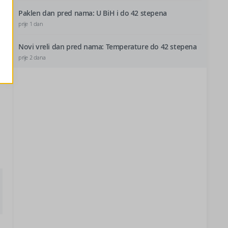
Paklen dan pred nama: U BiH i do 42 stepena
prije 1 dan
Novi vreli dan pred nama: Temperature do 42 stepena
prije 2 dana
m