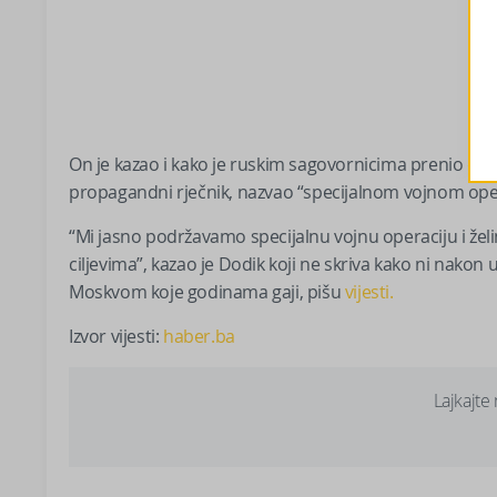
On je kazao i kako je ruskim sagovornicima prenio da u 
propagandni rječnik, nazvao “specijalnom vojnom ope
“Mi jasno podržavamo specijalnu vojnu operaciju i želim
ciljevima”, kazao je Dodik koji ne skriva kako ni nakon 
Moskvom koje godinama gaji, pišu
vijesti.
Izvor vijesti:
haber.ba
Lajkajte