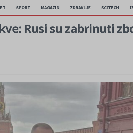
JET
SPORT
MAGAZIN
ZDRAVLJE
SCITECH
I
kve: Rusi su zabrinuti zb