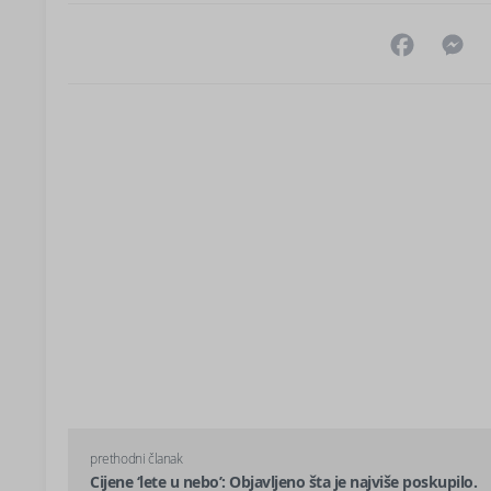
Facebo
M
prethodni članak
Cijene ‘lete u nebo’: Objavljeno šta je najviše poskupilo.