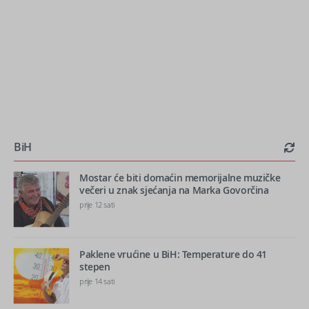
BiH
Mostar će biti domaćin memorijalne muzičke
večeri u znak sjećanja na Marka Govorčina
prije 12 sati
Paklene vrućine u BiH: Temperature do 41
stepen
prije 14 sati