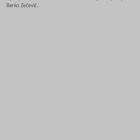
Berko Zečević.