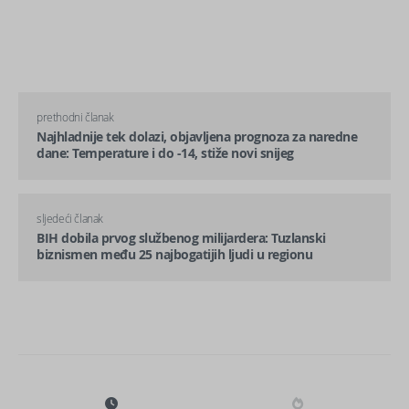
prethodni članak
Najhladnije tek dolazi, objavljena prognoza za naredne
dane: Temperature i do -14, stiže novi snijeg
sljedeći članak
BIH dobila prvog službenog milijardera: Tuzlanski
biznismen među 25 najbogatijih ljudi u regionu