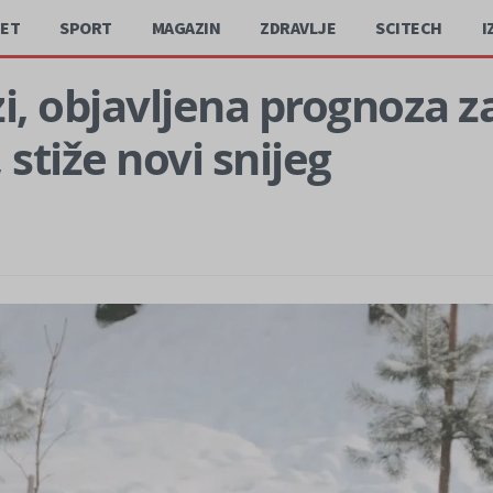
JET
SPORT
MAGAZIN
ZDRAVLJE
SCITECH
I
zi, objavljena prognoza 
 stiže novi snijeg