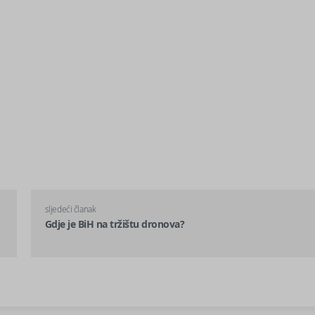
sljedeći članak
Gdje je BiH na tržištu dronova?