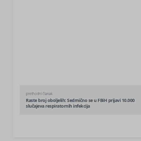
prethodni članak
Raste broj oboljelih: Sedmično se u FBiH prijavi 10.000
slučajeva respiratornih infekcija