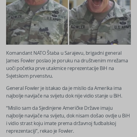
Komandant NATO Štaba u Sarajevu, brigadni general
James Fowler poslao je poruku na društvenim mrežama
uoči početka prve utakmice reprezentacije BiH na
Svjetskom prvenstvu.
General Fowler je istakao da je mislio da Amerika ima
najbolje navijače na svijetu dok nije vidio stanje u BiH.
“Mislio sam da Sjedinjene Američke Države imaju
najbolje navijače na svijetu, dok nisam došao ovdje u BiH
i vidio strast koju imate prema državnoj fudbalskoj
reprezentaciji”, rekao je Fowler.