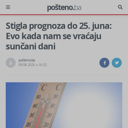
pošteno.
ba
Stigla prognoza do 25. juna:
Evo kada nam se vraćaju
sunčani dani
pošteno.ba
08.08.2026 u 16:32