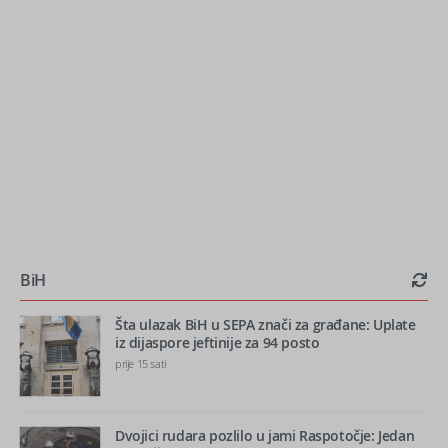
BiH
Šta ulazak BiH u SEPA znači za građane: Uplate
iz dijaspore jeftinije za 94 posto
prije 15 sati
Dvojici rudara pozlilo u jami Raspotočje: Jedan