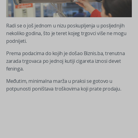
Radi se o još jednom u nizu poskupljenja u posljednjih
nekoliko godina, što je teret kojeg trgovci više ne mogu
podnijeti.
Prema podacima do kojih je došao Biznis.ba, trenutna
zarada trgovaca po jednoj kutiji cigareta iznosi devet
feninga.
Međutim, minimalna marža u praksi se gotovo u
potpunosti poništava troškovima koji prate prodaju.