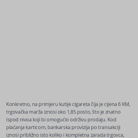
Konkretno, na primjeru kutije cigareta čija je cijena 6 KM,
trgovačka marža iznosi oko 1,85 posto, što je znatno
ispod nivoa koji bi omogućio održivu prodaju. Kod
plaćanja karticom, bankarska provizija po transakciji
iznosi približno isto koliko i kompletna zarada trgovca,