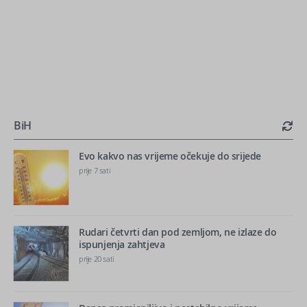
BiH
Evo kakvo nas vrijeme očekuje do srijede
prije 7 sati
Rudari četvrti dan pod zemljom, ne izlaze do
ispunjenja zahtjeva
prije 20 sati