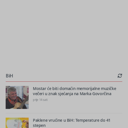
BiH
Mostar će biti domaćin memorijalne muzičke
večeri u znak sjećanja na Marka Govorčina
prije 14 sati
Paklene vrućine u BiH: Temperature do 41
stepen