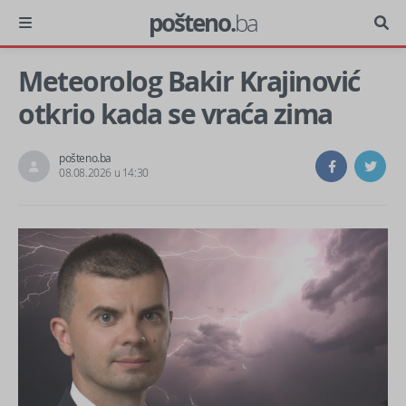
pošteno.
ba
Meteorolog Bakir Krajinović
otkrio kada se vraća zima
pošteno.ba
08.08.2026 u 14:30