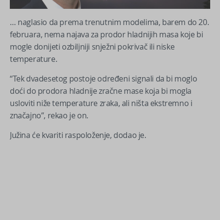
… naglasio da prema trenutnim modelima, barem do 20.
februara, nema najava za prodor hladnijih masa koje bi
mogle donijeti ozbiljniji snježni pokrivač ili niske
temperature.
“Tek dvadesetog postoje određeni signali da bi moglo
doći do prodora hladnije zračne mase koja bi mogla
usloviti niže temperature zraka, ali ništa ekstremno i
značajno”, rekao je on.
Južina će kvariti raspoloženje, dodao je.