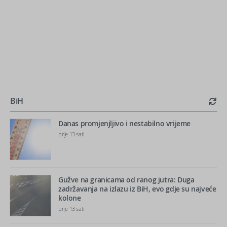
BiH
Danas promjenjljivo i nestabilno vrijeme
prije 13 sati
Gužve na granicama od ranog jutra: Duga
zadržavanja na izlazu iz BiH, evo gdje su najveće
kolone
prije 13 sati