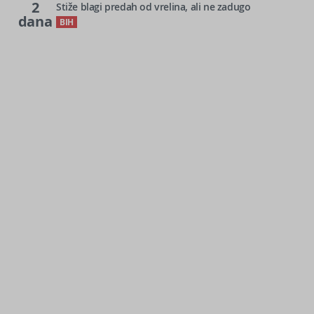
2
Stiže blagi predah od vrelina, ali ne zadugo
dana
BIH