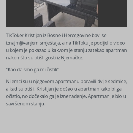
TikToker Kristijan iz Bosne i Hercegovine bavi se
iznajmljivanjem smještaja, a na TikToku je podijelio video
u kojem je pokazao u kakvom je stanju zatekao apartman
nakon što su otišli gosti iz Njemačke.
“Kao da smo ga mi čistili”
Nijemci su u njegovom apartmanu boravili dvije sedmice,
a kad su otišli, Kristijan je došao u apartman kako bi ga
očistio, no dočekalo ga je iznenađenje. Apartman je bio u
savršenom stanju.