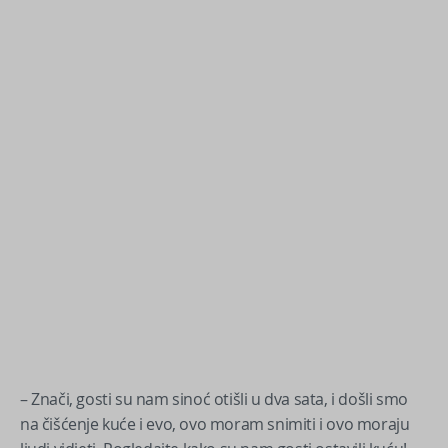
– Znači, gosti su nam sinoć otišli u dva sata, i došli smo
na čišćenje kuće i evo, ovo moram snimiti i ovo moraju