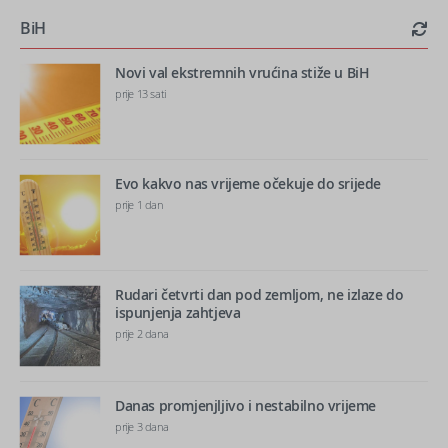
BiH
Novi val ekstremnih vrućina stiže u BiH
prije 13 sati
Evo kakvo nas vrijeme očekuje do srijede
prije 1 dan
Rudari četvrti dan pod zemljom, ne izlaze do
ispunjenja zahtjeva
prije 2 dana
Danas promjenjljivo i nestabilno vrijeme
prije 3 dana