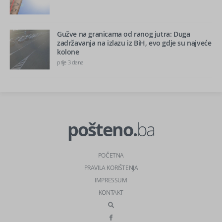
Gužve na granicama od ranog jutra: Duga
zadržavanja na izlazu iz BiH, evo gdje su najveće
kolone
prije 3 dana
pošteno.
ba
POČETNA
PRAVILA KORIŠTENJA
IMPRESSUM
KONTAKT