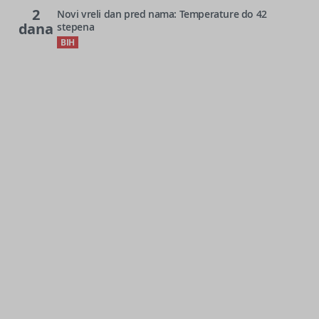
2
Novi vreli dan pred nama: Temperature do 42
dana
stepena
BIH