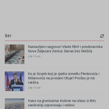
BiH
Nastavljeni razgovori Vlade FBiH i predstavnika
Nove Željezare Zenica: Danas bez Nikšića
prije 16 sati
Ko je čovjek koji je sjedio između Plenkovića i
Milanovića na proslavi Oluje? Prošao je niz
ratišta
prije 16 sati
Haos na granicama: Kolone na izlazu iz BiH,
saobraćaj usporavaju i radovi