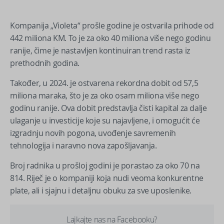
Kompanija „Violeta“ prošle godine je ostvarila prihode od
442 miliona KM. To je za oko 40 miliona više nego godinu
ranije, čime je nastavljen kontinuiran trend rasta iz
prethodnih godina.
Također, u 2024. je ostvarena rekordna dobit od 57,5
miliona maraka, što je za oko osam miliona više nego
godinu ranije. Ova dobit predstavlja čisti kapital za dalje
ulaganje u investicije koje su najavljene, i omogućit će
izgradnju novih pogona, uvođenje savremenih
tehnologija i naravno nova zapošljavanja.
Broj radnika u prošloj godini je porastao za oko 70 na
814. Riječ je o kompaniji koja nudi veoma konkurentne
plate, ali i sjajnu i detaljnu obuku za sve uposlenike.
Lajkajte nas na Facebooku?