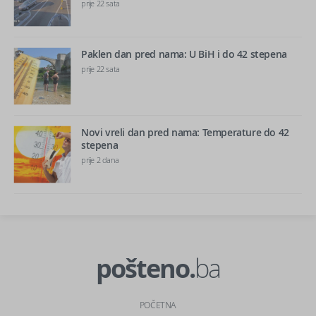
prije 22 sata
Paklen dan pred nama: U BiH i do 42 stepena
prije 22 sata
Novi vreli dan pred nama: Temperature do 42
stepena
prije 2 dana
pošteno.
ba
POČETNA