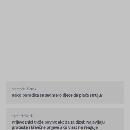
prethodni članak
Kako porodica sa sedmero djece da plaća struju?
sljedeći članak
Prijevoznici traže povrat akciza za dizel: Najavljuju
proteste i krivične prijave ako vlast ne reaguje