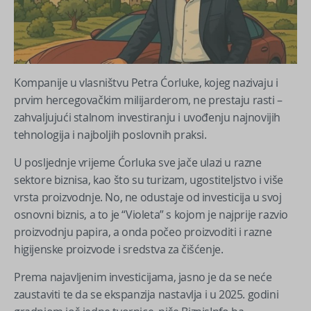
Kompanije u vlasništvu Petra Ćorluke, kojeg nazivaju i
prvim hercegovačkim milijarderom, ne prestaju rasti –
zahvaljujući stalnom investiranju i uvođenju najnovijih
tehnologija i najboljih poslovnih praksi.
U posljednje vrijeme Ćorluka sve jače ulazi u razne
sektore biznisa, kao što su turizam, ugostiteljstvo i više
vrsta proizvodnje. No, ne odustaje od investicija u svoj
osnovni biznis, a to je “Violeta” s kojom je najprije razvio
proizvodnju papira, a onda počeo proizvoditi i razne
higijenske proizvode i sredstva za čišćenje.
Prema najavljenim investicijama, jasno je da se neće
zaustaviti te da se ekspanzija nastavlja i u 2025. godini