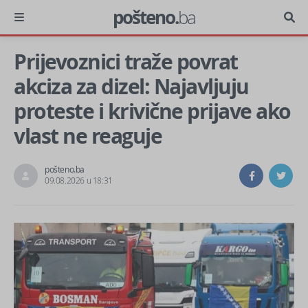
pošteno.
ba
Prijevoznici traže povrat
akciza za dizel: Najavljuju
proteste i krivične prijave ako
vlast ne reaguje
pošteno.ba
09.08.2026 u 18:31