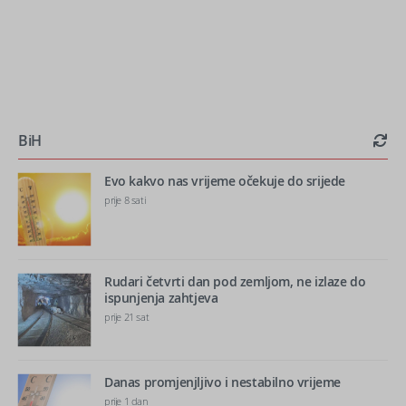
BiH
Evo kakvo nas vrijeme očekuje do srijede
prije 8 sati
Rudari četvrti dan pod zemljom, ne izlaze do
ispunjenja zahtjeva
prije 21 sat
Danas promjenjljivo i nestabilno vrijeme
prije 1 dan