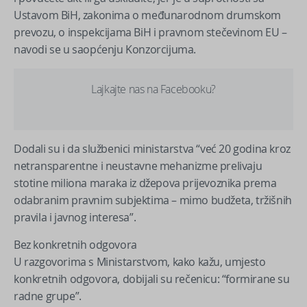
Ustavom BiH, zakonima o međunarodnom drumskom
prevozu, o inspekcijama BiH i pravnom stečevinom EU –
navodi se u saopćenju Konzorcijuma.
Lajkajte nas na Facebooku?
Dodali su i da službenici ministarstva “već 20 godina kroz
netransparentne i neustavne mehanizme prelivaju
stotine miliona maraka iz džepova prijevoznika prema
odabranim pravnim subjektima – mimo budžeta, tržišnih
pravila i javnog interesa”.
Bez konkretnih odgovora
U razgovorima s Ministarstvom, kako kažu, umjesto
konkretnih odgovora, dobijali su rečenicu: “formirane su
radne grupe”.