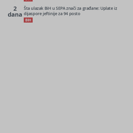
2
Šta ulazak BiH u SEPA znači za građane: Uplate iz
dana
dijaspore jeftinije za 94 posto
BIH