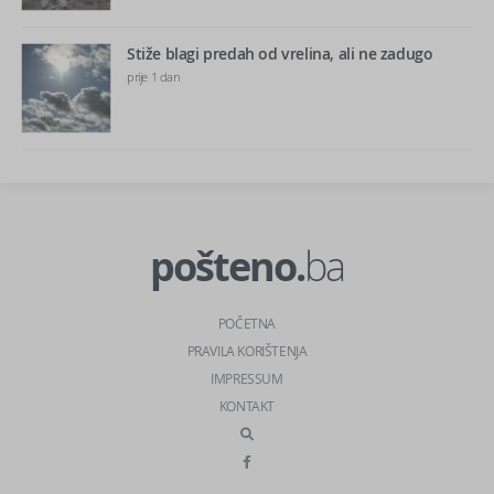
Stiže blagi predah od vrelina, ali ne zadugo
prije 1 dan
pošteno.
ba
POČETNA
PRAVILA KORIŠTENJA
IMPRESSUM
KONTAKT