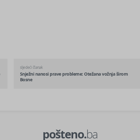
sljedeći članak
e
Snježni nanosi prave probleme: Otežana vožnja širom
Bosne
pošteno.
ba