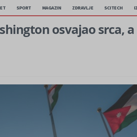
JET
SPORT
MAGAZIN
ZDRAVLJE
SCITECH
I
ashington osvajao srca, 