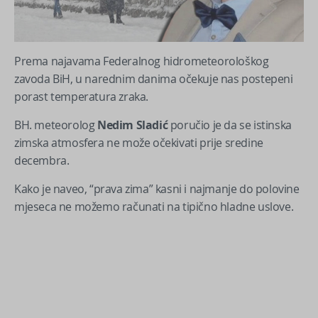
Prema najavama Federalnog hidrometeorološkog
zavoda BiH, u narednim danima očekuje nas postepeni
porast temperatura zraka.
BH. meteorolog
Nedim Sladić
poručio je da se istinska
zimska atmosfera ne može očekivati prije sredine
decembra.
Kako je naveo, “prava zima” kasni i najmanje do polovine
mjeseca ne možemo računati na tipično hladne uslove.