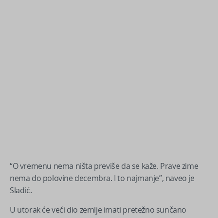
“O vremenu nema ništa previše da se kaže. Prave zime
nema do polovine decembra. I to najmanje”, naveo je
Sladić.
U utorak će veći dio zemlje imati pretežno sunčano