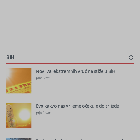
BiH
Novi val ekstremnih vrućina stiže u BiH
prije 5 sati
Evo kakvo nas vrijeme očekuje do srijede
prije 1 dan