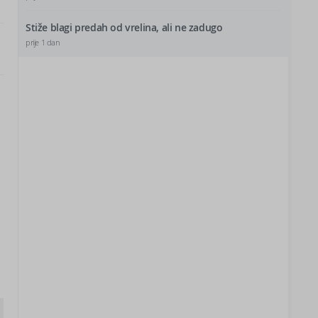
Stiže blagi predah od vrelina, ali ne zadugo
prije 1 dan