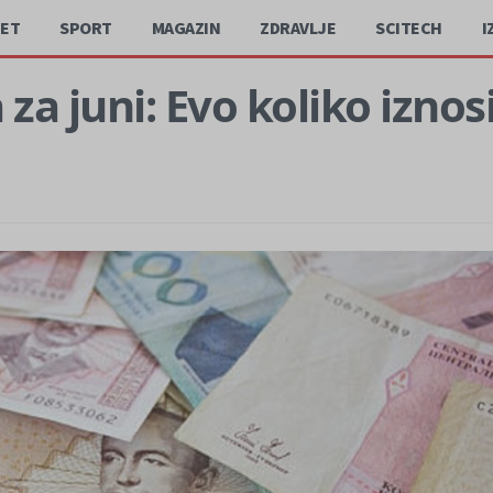
JET
SPORT
MAGAZIN
ZDRAVLJE
SCITECH
I
 za juni: Evo koliko izno