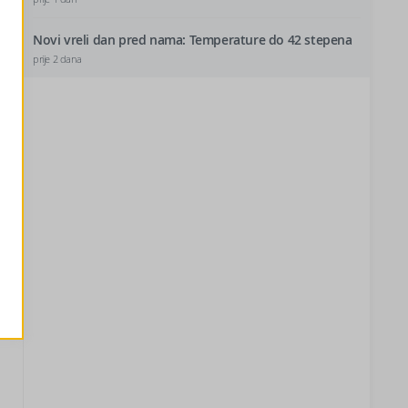
Novi vreli dan pred nama: Temperature do 42 stepena
prije 2 dana