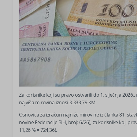
Za korisnike koji su pravo ostvarili do 1. siječnja 202
najviša mirovina iznosi 3.333,79 KM.
Osnovica za izračun najniže mirovine iz članka 81. st
novine Federacije BiH, broj: 6/26), za korisnike koji pr
11,26 % = 724,36).