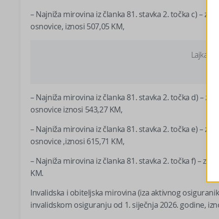
– Najniža mirovina iz članka 81. stavka 2. točka c) – za
osnovice, iznosi 507,05 KM,
Lajkajte
– Najniža mirovina iz članka 81. stavka 2. točka d) – z
osnovice iznosi 543,27 KM,
– Najniža mirovina iz članka 81. stavka 2. točka e) – za
osnovice ,iznosi 615,71 KM,
– Najniža mirovina iz članka 81. stavka 2. točka f) – za
KM.
Invalidska i obiteljska mirovina (iza aktivnog osiguran
invalidskom osiguranju od 1. siječnja 2026. godine, izno