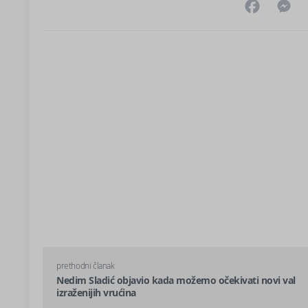
Facebo
M
prethodni članak
Nedim Sladić objavio kada možemo očekivati novi val
izraženijih vrućina