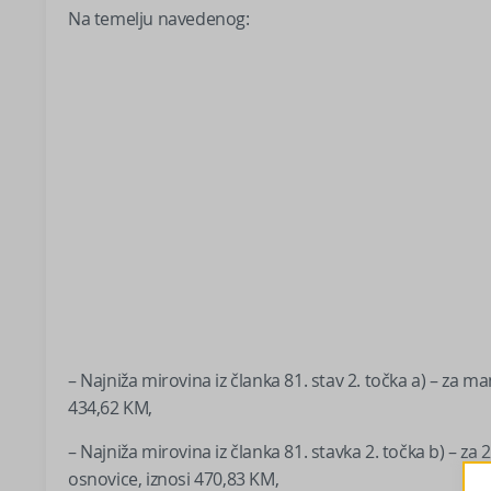
Na temelju navedenog:
– Najniža mirovina iz članka 81. stav 2. točka a) – za 
434,62 KM,
– Najniža mirovina iz članka 81. stavka 2. točka b) – z
osnovice, iznosi 470,83 KM,