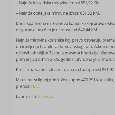
– Najniža invalidska mirovina iznosi 651,92 KM,
– Najniža obiteljska mirovina iznosi 651,92 KM.
Iznos zajamčene mirovine za korisnike koji pravo ostvar
osiguranja utvrđen je u iznosu od 842,44 KM.
Najniža mirovina korisnika koji pravo ostvaruju pre
umirovljenju branitelja domovinskog rata, Zakon o pos
njihovih obitelji te Zakon o pravima branitelja i članov
primjenjuju od 1.1.2026. godine, utvrđena je u iznosu
Prosječna samostalna mirovina za lipanj iznosi 851,97
Mirovinu za lipanj primit će ukupno 470.291 korisnika,
prenosi
Novi
.
Izvor vijesti:
haber.ba