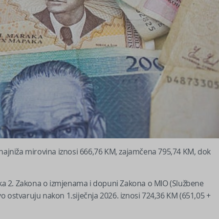
6., najniža mirovina iznosi 666,76 KM, zajamčena 795,74 KM, dok
avka 2. Zakona o izmjenama i dopuni Zakona o MIO (Službene
avo ostvaruju nakon 1.siječnja 2026. iznosi 724,36 KM (651,05 +