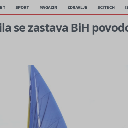
JET
SPORT
MAGAZIN
ZDRAVLJE
SCITECH
I
ila se zastava BiH povo