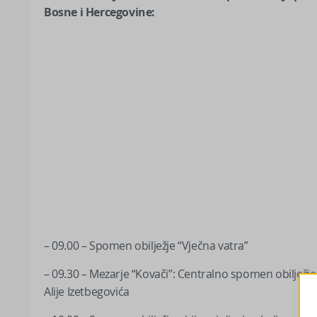
Bosne i Hercegovine:
– 09.00 – Spomen obilježje “Vječna vatra”
– 09.30 – Mezarje “Kovači”: Centralno spomen obilježj
Alije Izetbegovića