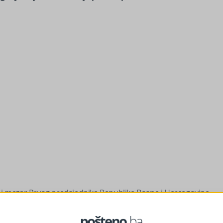
e i mezar Prvog predsjednika Republike Bosne i Hercegovine