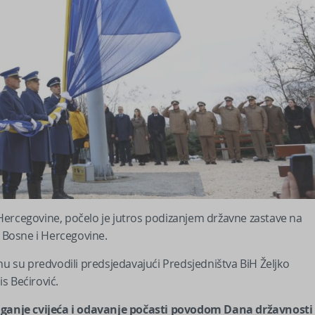
Hercegovine, počelo je jutros podizanjem državne zastave na
 Bosne i Hercegovine.
nu su predvodili predsjedavajući Predsjedništva BiH Željko
s Bećirović.
ganje cvijeća i odavanje počasti povodom Dana državnosti