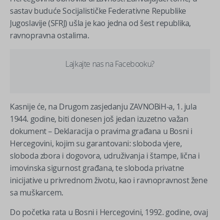
sastav buduće Socijalističke Federativne Republike
Jugoslavije (SFRJ) ušla je kao jedna od šest republika,
ravnopravna ostalima.
Lajkajte nas na Facebooku?
Kasnije će, na Drugom zasjedanju ZAVNOBiH-a, 1. jula
1944. godine, biti donesen još jedan izuzetno važan
dokument – Deklaracija o pravima građana u Bosni i
Hercegovini, kojim su garantovani: sloboda vjere,
sloboda zbora i dogovora, udruživanja i štampe, lična i
imovinska sigurnost građana, te sloboda privatne
inicijative u privrednom životu, kao i ravnopravnost žene
sa muškarcem.
Do početka rata u Bosni i Hercegovini, 1992. godine, ovaj