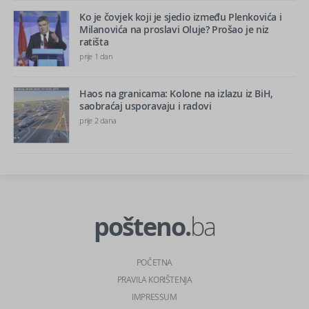
Ko je čovjek koji je sjedio između Plenkovića i
Milanovića na proslavi Oluje? Prošao je niz
ratišta
prije 1 dan
Haos na granicama: Kolone na izlazu iz BiH,
saobraćaj usporavaju i radovi
prije 2 dana
pošteno.
ba
POČETNA
PRAVILA KORIŠTENJA
IMPRESSUM