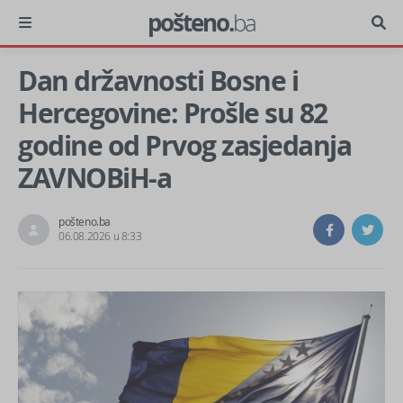
pošteno.
ba
Dan državnosti Bosne i
Hercegovine: Prošle su 82
godine od Prvog zasjedanja
ZAVNOBiH-a
pošteno.ba
06.08.2026 u 8:33