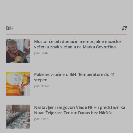
BiH
Mostar će biti domaćin memorijalne muzičke
večeri u znak sjećanja na Marka Govorčina
prije 8 sati
Paklene vrućine u BiH: Temperature do 41
stepen
prije 10 sati
Nastavljeni razgovori Vlade FBiH i predstavnika
Nove Željezare Zenica: Danas bez Nikšića
prije 1 dan