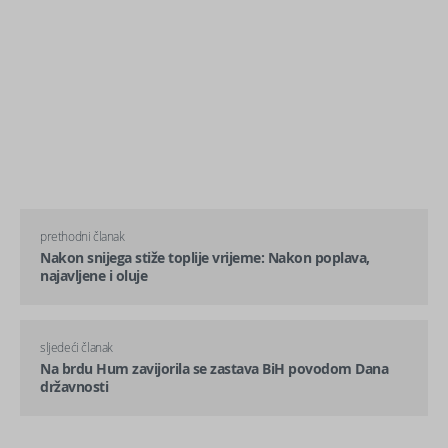
prethodni članak
Nakon snijega stiže toplije vrijeme: Nakon poplava,
najavljene i oluje
sljedeći članak
Na brdu Hum zavijorila se zastava BiH povodom Dana
državnosti