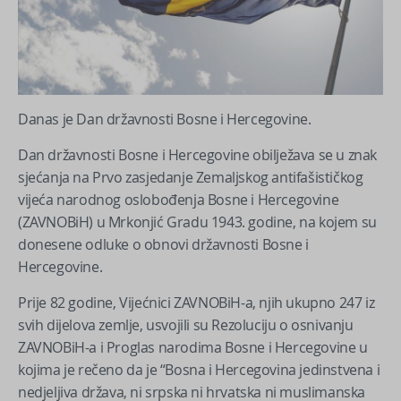
Danas je Dan državnosti Bosne i Hercegovine.
Dan državnosti Bosne i Hercegovine obilježava se u znak
sjećanja na Prvo zasjedanje Zemaljskog antifašističkog
vijeća narodnog oslobođenja Bosne i Hercegovine
(ZAVNOBiH) u Mrkonjić Gradu 1943. godine, na kojem su
donesene odluke o obnovi državnosti Bosne i
Hercegovine.
Prije 82 godine, Vijećnici ZAVNOBiH-a, njih ukupno 247 iz
svih dijelova zemlje, usvojili su Rezoluciju o osnivanju
ZAVNOBiH-a i Proglas narodima Bosne i Hercegovine u
kojima je rečeno da je “Bosna i Hercegovina jedinstvena i
nedjeljiva država, ni srpska ni hrvatska ni muslimanska