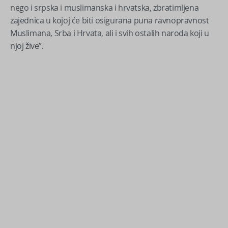
nego i srpska i muslimanska i hrvatska, zbratimljena
zajednica u kojoj će biti osigurana puna ravnopravnost
Muslimana, Srba i Hrvata, ali i svih ostalih naroda koji u
njoj žive”.