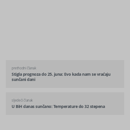
prethodni članak
Stigla prognoza do 25. juna: Evo kada nam se vraćaju
sunčani dani
sljedeći članak
U BiH danas sunčano: Temperature do 32 stepena