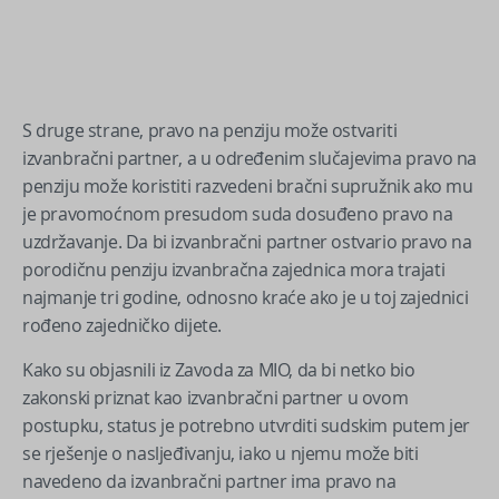
S druge strane, pravo na penziju može ostvariti
izvanbračni partner, a u određenim slučajevima pravo na
penziju može koristiti razvedeni bračni supružnik ako mu
je pravomoćnom presudom suda dosuđeno pravo na
uzdržavanje. Da bi izvanbračni partner ostvario pravo na
porodičnu penziju izvanbračna zajednica mora trajati
najmanje tri godine, odnosno kraće ako je u toj zajednici
rođeno zajedničko dijete.
Kako su objasnili iz Zavoda za MIO, da bi netko bio
zakonski priznat kao izvanbračni partner u ovom
postupku, status je potrebno utvrditi sudskim putem jer
se rješenje o nasljeđivanju, iako u njemu može biti
navedeno da izvanbračni partner ima pravo na