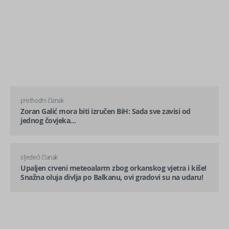
prethodni članak
Zoran Galić mora biti izručen BiH: Sada sve zavisi od
jednog čovjeka…
sljedeći članak
Upaljen crveni meteoalarm zbog orkanskog vjetra i kiše!
Snažna oluja divlja po Balkanu, ovi gradovi su na udaru!