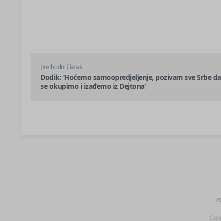
prethodni članak
Dodik: ‘Hoćemo samoopredjeljenje, pozivam sve Srbe da
se okupimo i izađemo iz Dejtona’
P
Copy