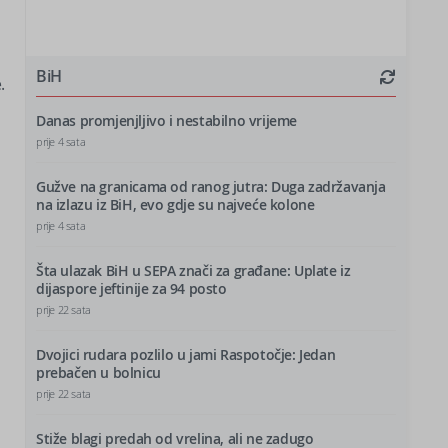
BiH
.
Danas promjenjljivo i nestabilno vrijeme
prije 4 sata
Gužve na granicama od ranog jutra: Duga zadržavanja
na izlazu iz BiH, evo gdje su najveće kolone
prije 4 sata
Šta ulazak BiH u SEPA znači za građane: Uplate iz
dijaspore jeftinije za 94 posto
prije 22 sata
Dvojici rudara pozlilo u jami Raspotočje: Jedan
prebačen u bolnicu
prije 22 sata
Stiže blagi predah od vrelina, ali ne zadugo