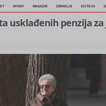
JET
SPORT
MAGAZIN
ZDRAVLJE
SCITECH
I
ta usklađenih penzija za