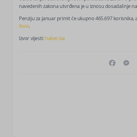
navedenih zakona utvrđena je u iznosu dosadašnje najn
Penziju za januar primit će ukupno 465.697 korisnika,
Novi
.
Izvor vijesti:
haber.ba
Facebo
M