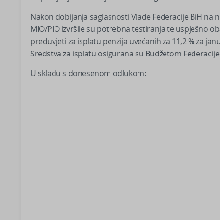
Nakon dobijanja saglasnosti Vlade Federacije BiH na
MIO/PIO izvršile su potrebna testiranja te uspješno oba
preduvjeti za isplatu penzija uvećanih za 11,2 % za janu
Sredstva za isplatu osigurana su Budžetom Federacije
U skladu s donesenom odlukom: