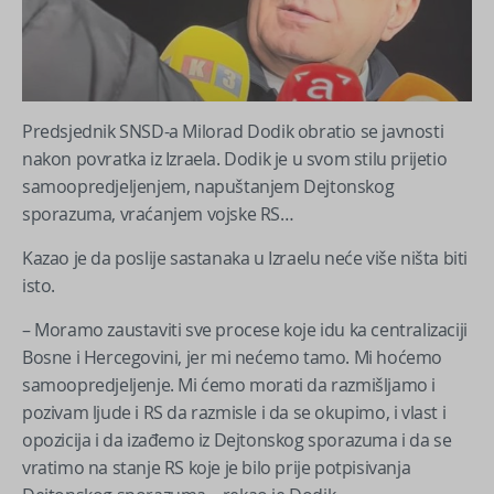
Predsjednik SNSD-a Milorad Dodik obratio se javnosti
nakon povratka iz Izraela. Dodik je u svom stilu prijetio
samoopredjeljenjem, napuštanjem Dejtonskog
sporazuma, vraćanjem vojske RS…
Kazao je da poslije sastanaka u Izraelu neće više ništa biti
isto.
– Moramo zaustaviti sve procese koje idu ka centralizaciji
Bosne i Hercegovini, jer mi nećemo tamo. Mi hoćemo
samoopredjeljenje. Mi ćemo morati da razmišljamo i
pozivam ljude i RS da razmisle i da se okupimo, i vlast i
opozicija i da izađemo iz Dejtonskog sporazuma i da se
vratimo na stanje RS koje je bilo prije potpisivanja