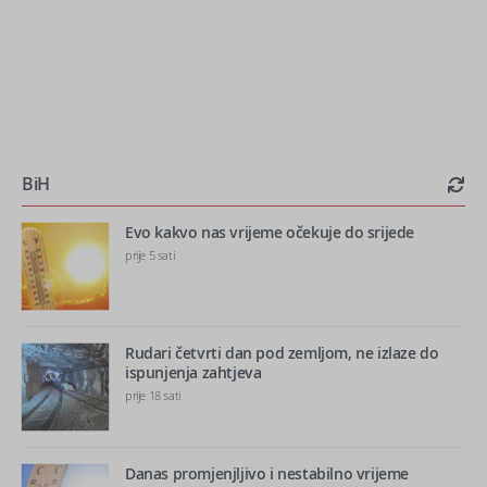
BiH
Evo kakvo nas vrijeme očekuje do srijede
prije 5 sati
Rudari četvrti dan pod zemljom, ne izlaze do
ispunjenja zahtjeva
prije 18 sati
Danas promjenjljivo i nestabilno vrijeme