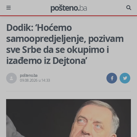
pošteno.
ba
Dodik: ‘Hoćemo
samoopredjeljenje, pozivam
sve Srbe da se okupimo i
izađemo iz Dejtona’
pošteno.ba
09.08.2026 u 14:33