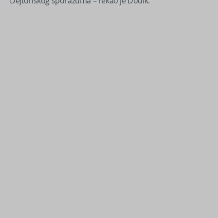
Dejtonskog sporazuma – rekao je Dodik.