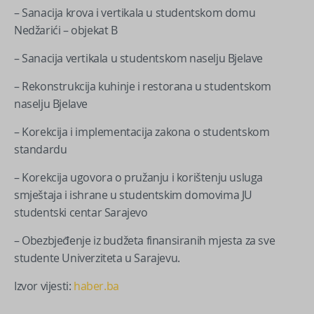
– Sanacija krova i vertikala u studentskom domu
Nedžarići – objekat B
– Sanacija vertikala u studentskom naselju Bjelave
– Rekonstrukcija kuhinje i restorana u studentskom
naselju Bjelave
– Korekcija i implementacija zakona o studentskom
standardu
– Korekcija ugovora o pružanju i korištenju usluga
smještaja i ishrane u studentskim domovima JU
studentski centar Sarajevo
– Obezbjeđenje iz budžeta finansiranih mjesta za sve
studente Univerziteta u Sarajevu.
Izvor vijesti:
haber.ba