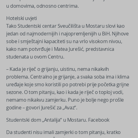
u domovima, odnosno centrima.
Hotelski uvjeti
Tako Studentski centar Sveučilišta u Mostaru slovi kao
jedan od najmodernijih i najopremljenijih u BiH. Njihove
sobe i smještajni kapaciteti su na vrlo visokom nivou,
kako nam potvrđuje i Matea Jurešić, predstavnica
studenata u ovom Centru.
– Kada je riječ o grijanju, uistinu, nema nikakvih
problema. Centralno je grijanje, a svaka soba ima i klima
uređaje koje smo koristili po potrebi prije početka grijne
sezone. O tom pitanju, kao i kada je riječ o toploj vodi,
nemamo nikakvu zamjerku. Puno je bolje nego prošle
godine – govori Jurešić za „Avaz“.
Studentski dom „Antalija“ u Mostaru. Facebook
Da studenti nisu imali zamjerki o tom pitanju, kratko