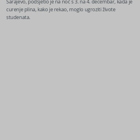
Sarajevo, podsjetio je na noć s 3. na 4. decembar, kada je
curenje plina, kako je rekao, moglo ugroziti živote
studenata.