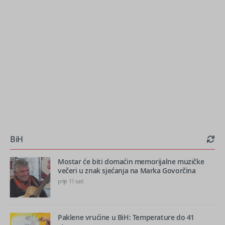
BiH
Mostar će biti domaćin memorijalne muzičke
večeri u znak sjećanja na Marka Govorčina
prije 11 sati
Paklene vrućine u BiH: Temperature do 41