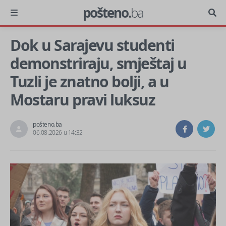
pošteno.
ba
Dok u Sarajevu studenti
demonstriraju, smještaj u
Tuzli je znatno bolji, a u
Mostaru pravi luksuz
pošteno.ba
06.08.2026 u 14:32