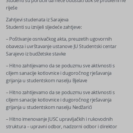
Studenti su poručili da neće odustati dok se problemi ne
riješe
Zahtjevi studenata iz Sarajeva
Studenti su iznijeli sljedeće zahtjeve:
– Poštivanje osnivačkog akta, preuzetih ugovornih
obaveza i uvrštavanje ustanove JU Studentski centar
Sarajevo iz budžetske stavke
– Hitno zahtijevamo da se poduzmu sve aktivnosti s
ciljem sanacije kotlovnice i dugoročnog rješavanja
grijanja u studentskom naselju Bjelave
– Hitno zahtijevamo da se poduzmu sve aktivnosti s
ciljem sanacije kotlovnice i dugoročnog rješavanja
grijanja u studentskom naselju Nedžarići
– Hitno imenovanje JUSC upravljačkih i rukovodnih
struktura – upravni odbor, nadzorni odbor i direktor