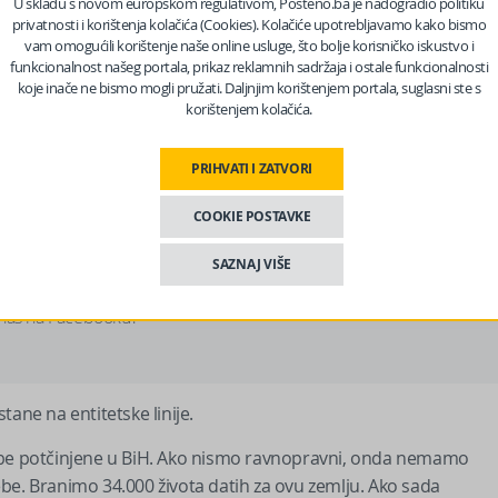
U skladu s novom europskom regulativom, Pošteno.ba je nadogradio politiku
privatnosti i korištenja kolačića (Cookies). Kolačiće upotrebljavamo kako bismo
valio evropskim rabinima dolazak u Sarajevo. Odbacujemo
vam omogućili korištenje naše online usluge, što bolje korisničko iskustvo i
funkcionalnost našeg portala, prikaz reklamnih sadržaja i ostale funkcionalnosti
ci ih u smeće. Nećemo da živimo s tim, to mogu sutra biti naši
koje inače ne bismo mogli pružati. Daljnjim korištenjem portala, suglasni ste s
korištenjem kolačića.
vencije izvana.
H ukoliko ne bude trajnog dogovora. To neće biti lako ali i to
PRIHVATI I ZATVORI
iku da ostrašćeni muslimani iz Sarajeva progone sve Srbe.
COOKIE POSTAVKE
je donijelo domaće tijelo, nego na osnovu odluke stranaca.
an Nijemac – kazao je.
SAZNAJ VIŠE
 nas na Facebooku?
ane na entitetske linije.
Srbe potčinjene u BiH. Ako nismo ravnopravni, onda nemamo
be. Branimo 34.000 života datih za ovu zemlju. Ako sada