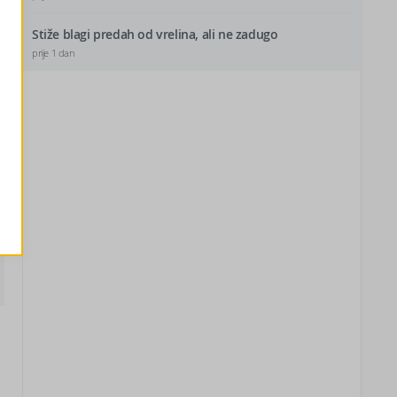
Stiže blagi predah od vrelina, ali ne zadugo
prije 1 dan