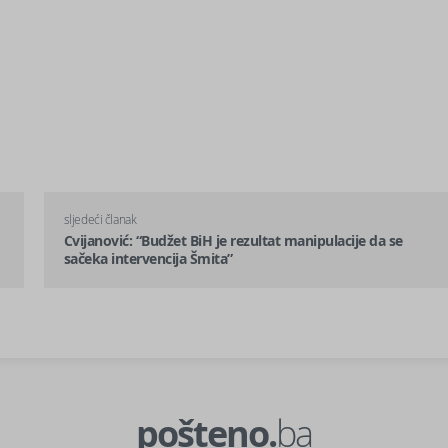
sljedeći članak
Cvijanović: “Budžet BiH je rezultat manipulacije da se
sačeka intervencija Šmita”
pošteno.
ba