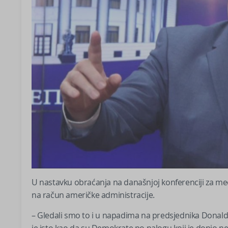
U nastavku obraćanja na današnjoj konferenciji za me
na račun američke administracije.
– Gledali smo to i u napadima na predsjednika Donald