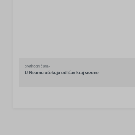
prethodni članak
U Neumu očekuju odličan kraj sezone