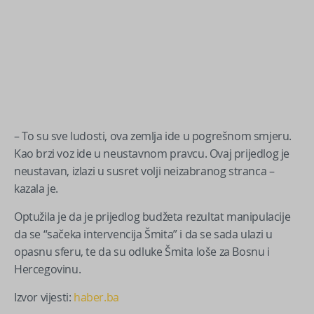
– To su sve ludosti, ova zemlja ide u pogrešnom smjeru.
Kao brzi voz ide u neustavnom pravcu. Ovaj prijedlog je
neustavan, izlazi u susret volji neizabranog stranca –
kazala je.
Optužila je da je prijedlog budžeta rezultat manipulacije
da se “sačeka intervencija Šmita” i da se sada ulazi u
opasnu sferu, te da su odluke Šmita loše za Bosnu i
Hercegovinu.
Izvor vijesti:
haber.ba