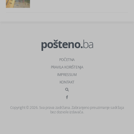
pošteno.
ba
POČETNA
PRAVILA KORIŠTENJA
IMPRESSUM
KONTAKT
Copyright © 2026. Sva prava zadržana. Zabranjeno preuzimanje sadržaja
bez dozvole izdavača.