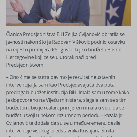
Članica Predsjedništva BiH Željka Cvijanović obratila se
javnosti nakon što je Radovan Višković podnio ostavku
na mjesto premijera RS i govorila je o budžetu Bosne i
Hercegovine koji će se u utorak naći pred
Predsjedništvom.
– Ono čime se sutra bavimo je rezultat neustavnih
intervencija. Ja sam kao Predsjedavajuća dva puta
predlagala budžet institucija BiH. Imala sam u tome kako
je dogovoreno na Vijeću ministara, slagala sam se s tim
budžetom, bio je realan, primjeren i imala u vidu da se
budžet usvoji u nekom razumnom periodu – kazala je
Cvijanović te dodala da su se u međuvremenu desile
intervencije visokog predstavnika Kristijana Šmita