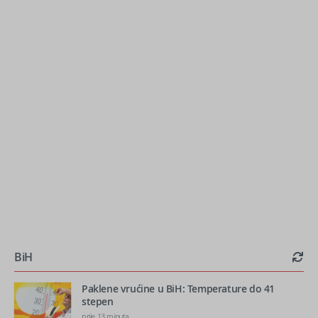
BiH
Paklene vrućine u BiH: Temperature do 41
stepen
prije 13 minuta