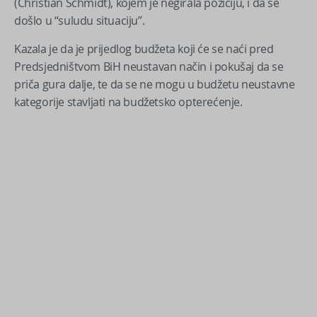
(Christian Schmidt), kojem je negirala poziciju, i da se
došlo u “suludu situaciju”.
Kazala je da je prijedlog budžeta koji će se naći pred
Predsjedništvom BiH neustavan način i pokušaj da se
priča gura dalje, te da se ne mogu u budžetu neustavne
kategorije stavljati na budžetsko opterećenje.