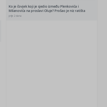
Ko je čovjek koji je sjedio između Plenkovića i
Milanovića na proslavi Oluje? Prošao je niz ratišta
prije 2 dana