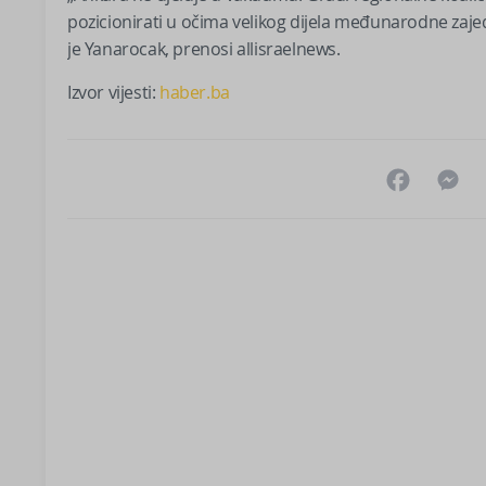
pozicionirati u očima velikog dijela međunarodne zaje
je Yanarocak, prenosi allisraelnews.
Izvor vijesti:
haber.ba
Facebo
M