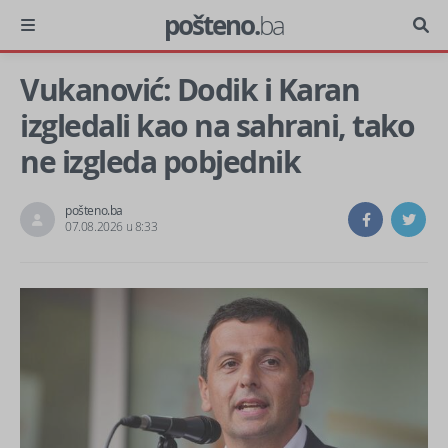
pošteno.
ba
Vukanović: Dodik i Karan
izgledali kao na sahrani, tako
ne izgleda pobjednik
pošteno.ba
07.08.2026 u 8:33