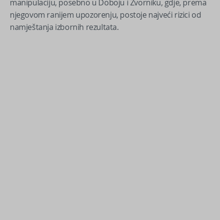
manipulaciju, posebno u Doboju i Zvorniku, gdje, prema
njegovom ranijem upozorenju, postoje najveći rizici od
namještanja izbornih rezultata.