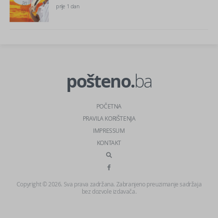
prije 1 dan
pošteno.
ba
POČETNA
PRAVILA KORIŠTENJA
IMPRESSUM
KONTAKT
Copyright © 2026. Sva prava zadržana. Zabranjeno preuzimanje sadržaja
bez dozvole izdavača.