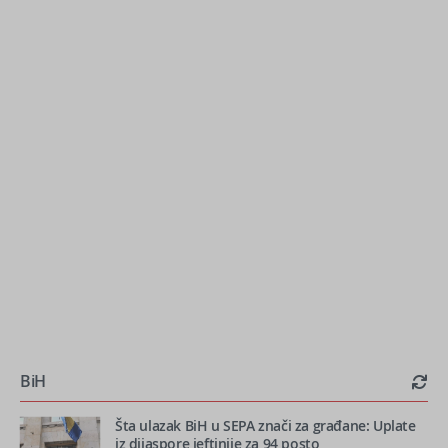
BiH
Šta ulazak BiH u SEPA znači za građane: Uplate
iz dijaspore jeftinije za 94 posto