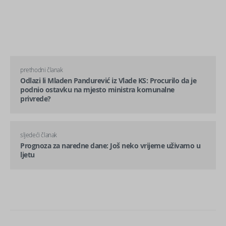
prethodni članak
Odlazi li Mladen Pandurević iz Vlade KS: Procurilo da je
podnio ostavku na mjesto ministra komunalne
privrede?
sljedeći članak
Prognoza za naredne dane: Još neko vrijeme uživamo u
ljetu