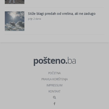
Stiže blagi predah od vrelina, ali ne zadugo
prije 2 dana
pošteno.
ba
POČETNA
PRAVILA KORIŠTENJA
IMPRESSUM
KONTAKT