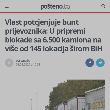
pošteno.
ba
Vlast potcjenjuje bunt
prijevoznika: U pripremi
blokade sa 6.500 kamiona na
više od 145 lokacija širom BiH
pošteno.ba
08.08.2026 u 16:33