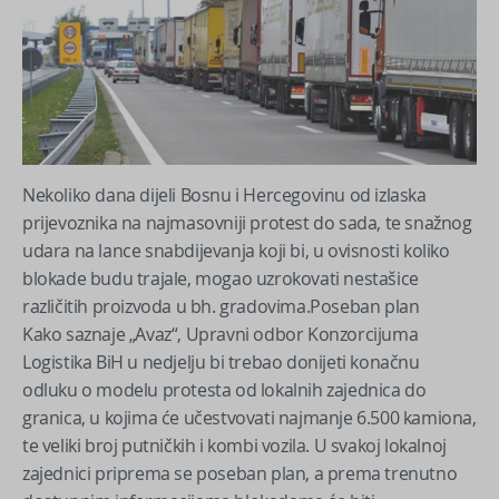
Nekoliko dana dijeli Bosnu i Hercegovinu od izlaska
prijevoznika na najmasovniji protest do sada, te snažnog
udara na lance snabdijevanja koji bi, u ovisnosti koliko
blokade budu trajale, mogao uzrokovati nestašice
različitih proizvoda u bh. gradovima.Poseban plan
Kako saznaje „Avaz“, Upravni odbor Konzorcijuma
Logistika BiH u nedjelju bi trebao donijeti konačnu
odluku o modelu protesta od lokalnih zajednica do
granica, u kojima će učestvovati najmanje 6.500 kamiona,
te veliki broj putničkih i kombi vozila. U svakoj lokalnoj
zajednici priprema se poseban plan, a prema trenutno