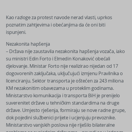
Kao razloge za protest navode nerad vlasti, uprkos
poznatim zahtjevima i obećanjima da će oni biti
ispunjeni.
Nezakonita hapšenja
– Država nije zaustavila nezakonita hapšenja vozača, iako
su ministri Edin Forto i Elmedin Konaković obećali
djelovanje. Ministar Forto nije realizirao nijedan od 17
dogovorenih zaključaka, uključujući izmjenu Pravilnika o
licenciranju. Sektor transporta je oštećen za 243 miliona
KM nezakonitim obavezama u proteklim godinama.
Ministarstvo komunikacija i transporta BiH je prenijelo
suverenitet države u tehničkim standardima na druge
države. Umjesto rješenja, formiraju se nove radne grupe,
dok pojedini službenici prijete i ucjenjuju prevoznike.
Ministarstvo vanjskih poslova nije riješilo bilateralne