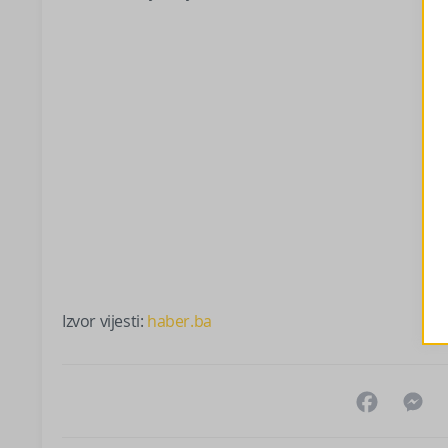
Izvor vijesti:
haber.ba
Facebo
M