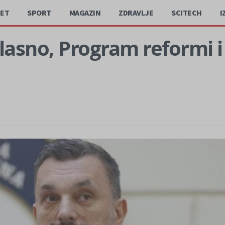
JET
SPORT
MAGAZIN
ZDRAVLJE
SCITECH
I
lasno, Program reformi i