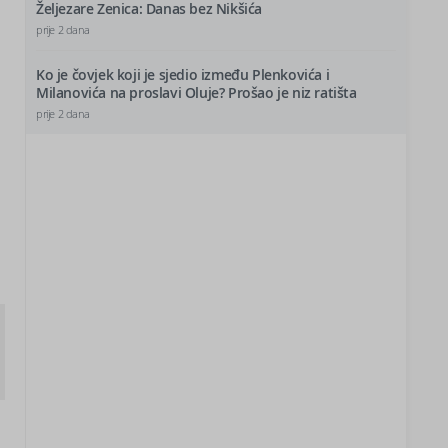
Željezare Zenica: Danas bez Nikšića
prije 2 dana
Ko je čovjek koji je sjedio između Plenkovića i
Milanovića na proslavi Oluje? Prošao je niz ratišta
prije 2 dana