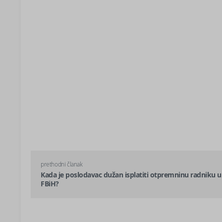
prethodni članak
Kada je poslodavac dužan isplatiti otpremninu radniku u
FBiH?