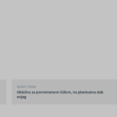
sljedeći članak
Oblačno sa povremenom kišom, na planinama slab
snijeg