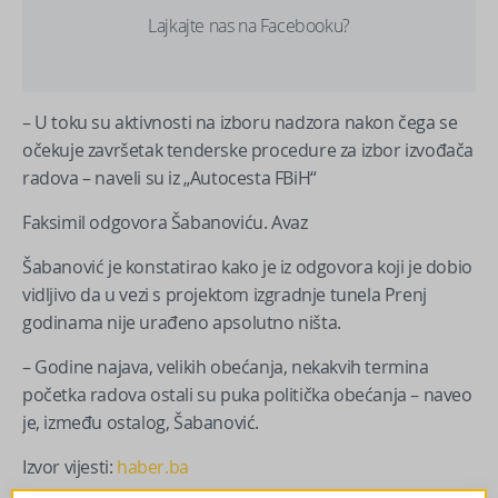
Lajkajte nas na Facebooku?
– U toku su aktivnosti na izboru nadzora nakon čega se
očekuje završetak tenderske procedure za izbor izvođača
radova – naveli su iz „Autocesta FBiH“
Faksimil odgovora Šabanoviću.
Avaz
Šabanović je konstatirao kako je iz odgovora koji je dobio
vidljivo da u vezi s projektom izgradnje tunela Prenj
godinama nije urađeno apsolutno ništa.
– Godine najava, velikih obećanja, nekakvih termina
početka radova ostali su puka politička obećanja – naveo
je, između ostalog, Šabanović.
Izvor vijesti:
haber.ba