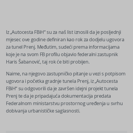
Iz „Autocesta FBiH“ su za naš list iznosili da je posljednji
mjesec ove godine definiran kao rok za dodjelu ugovora
za tunel Prenj. Međutim, sudeći prema informacijama
koje je na svom FB profilu objavio federalni zastupnik
Haris Šabanović, taj rok će biti probijen.
Naime, na njegovo zastupničko pitanje u vezi s potpisom
ugovora i početka gradnje tunela Prenj, iz „Autocesta
FBiH“ su odgovorili da je završen idejni projekt tunela
Prenj te da je pripadajuća dokumentacija predata
Federalnom ministarstvu prostornog uređenja u svrhu
dobivanja urbanističke saglasnosti.