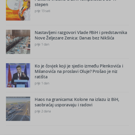
stepen
prije 13 sati
Nastavljeni razgovori Vlade FBiH i predstavnika
Nove Željezare Zenica: Danas bez Nikšića
prije 1 dan
Ko je čovjek koji je sjedio između Plenkovića i
Milanovića na proslavi Oluje? Prošao je niz
ratišta
prije 1 dan
Haos na granicama: Kolone na izlazu iz BiH,
saobraćaj usporavaju i radovi
prije 2 dana