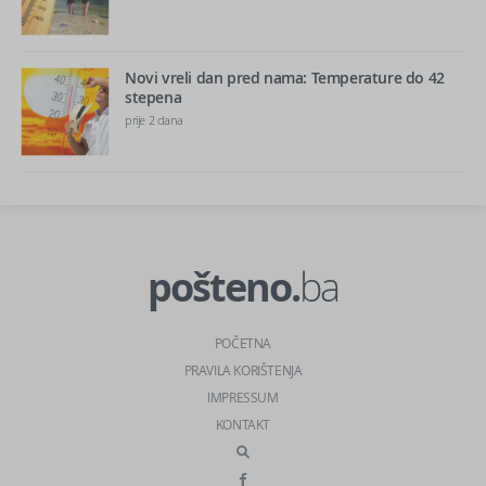
Novi vreli dan pred nama: Temperature do 42
stepena
prije 2 dana
pošteno.
ba
POČETNA
PRAVILA KORIŠTENJA
IMPRESSUM
KONTAKT