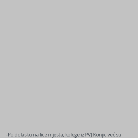
-Po dolasku na lice mjesta, kolege iz PVJ Konjic već su