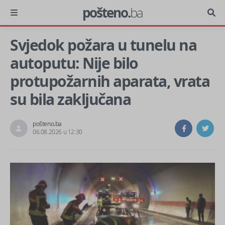
pošteno.
ba
Svjedok požara u tunelu na
autoputu: Nije bilo
protupožarnih aparata, vrata
su bila zaključana
pošteno.ba
06.08.2026 u 12:30