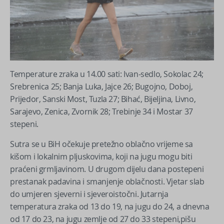
Temperature zraka u 14.00 sati: Ivan-sedlo, Sokolac 24;
Srebrenica 25; Banja Luka, Jajce 26; Bugojno, Doboj,
Prijedor, Sanski Most, Tuzla 27; Bihać, Bijeljina, Livno,
Sarajevo, Zenica, Zvornik 28; Trebinje 34 i Mostar 37
stepeni.
Sutra se u BiH očekuje pretežno oblačno vrijeme sa
kišom i lokalnim pljuskovima, koji na jugu mogu biti
praćeni grmljavinom. U drugom dijelu dana postepeni
prestanak padavina i smanjenje oblačnosti. Vjetar slab
do umjeren sjeverni i sjeveroistočni. Jutarnja
temperatura zraka od 13 do 19, na jugu do 24, a dnevna
od 17 do 23, na jugu zemlje od 27 do 33 stepeni,pišu