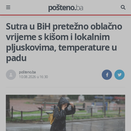
pošteno.
ba
Sutra u BiH pretežno oblačno
vrijeme s kišom i lokalnim
pljuskovima, temperature u
padu
pošteno.ba
10.08.2026 u 16:30