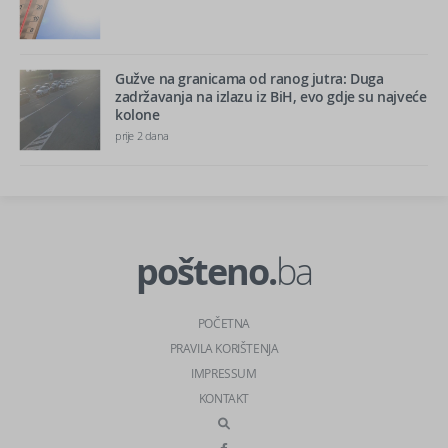
Gužve na granicama od ranog jutra: Duga
zadržavanja na izlazu iz BiH, evo gdje su najveće
kolone
prije 2 dana
pošteno.
ba
POČETNA
PRAVILA KORIŠTENJA
IMPRESSUM
KONTAKT