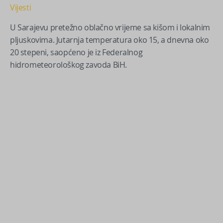
Vijesti
U Sarajevu pretežno oblačno vrijeme sa kišom i lokalnim
pljuskovima. Jutarnja temperatura oko 15, a dnevna oko
20 stepeni, saopćeno je iz Federalnog
hidrometeorološkog zavoda BiH.