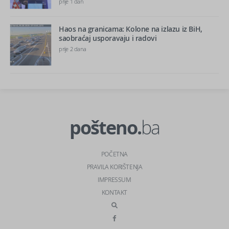
prije 1 dan
Haos na granicama: Kolone na izlazu iz BiH,
saobraćaj usporavaju i radovi
prije 2 dana
pošteno.
ba
POČETNA
PRAVILA KORIŠTENJA
IMPRESSUM
KONTAKT