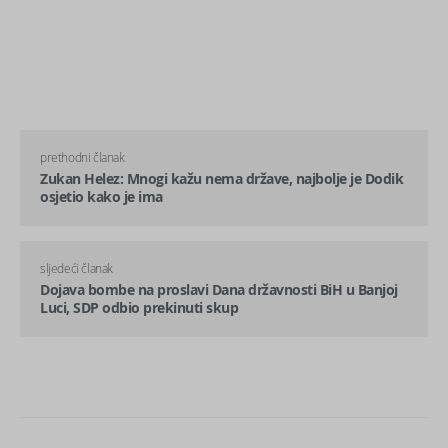
prethodni članak
Zukan Helez: Mnogi kažu nema države, najbolje je Dodik
osjetio kako je ima
sljedeći članak
Dojava bombe na proslavi Dana državnosti BiH u Banjoj
Luci, SDP odbio prekinuti skup