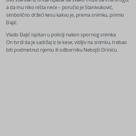
a da mu niko ništa neće – poručio je Stanivuković,
simbolično držeći kesu kakvu je, prema snimku, primio
Đajić.
Vlado Đajić ispitan u policiji nakon spornog snimka
On tvrdi da je sadržaj iz te kese, vidljiv na snimku, trebao
biti podmetnut njemu ili odborniku Nebojši Driniću.