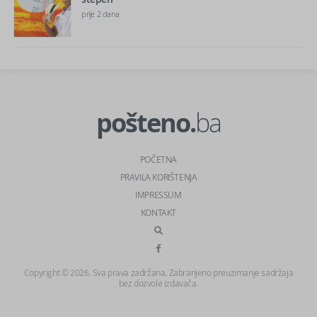
prije 2 dana
pošteno.
ba
POČETNA
PRAVILA KORIŠTENJA
IMPRESSUM
KONTAKT
Copyright © 2026. Sva prava zadržana. Zabranjeno preuzimanje sadržaja
bez dozvole izdavača.