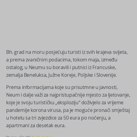
Bh. grad na moru posjećuju turisti iz svih krajeva svijeta,
a prema zvaničnim podacima, tokom maja, između
ostalog, u Neumu su boravili i putnici iz Francuske,
zemalja Beneluksa, Južne Koreje, Poljske i Slovenije.
Prema informacijama koje su prisutmne u javnosti,
Neum i dalje važi za najpristupačnije mjesto za ljetovanje,
koje je svoju turističku „eksploziju“ doživjelo za vrijeme
pandemije korona virusa, pa je moguće pronaći smještaj
u hotelu sa tri zvjezdice za 50 eura po noćenju, a
apartmani za desetak eura.