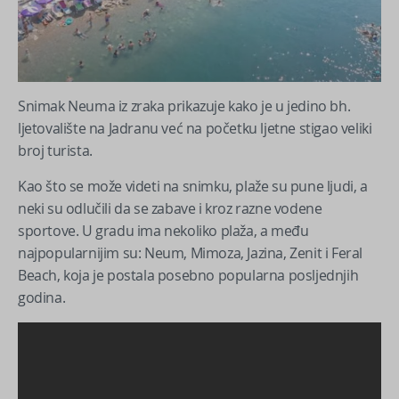
Snimak Neuma iz zraka prikazuje kako je u jedino bh.
ljetovalište na Jadranu već na početku ljetne stigao veliki
broj turista.
Kao što se može videti na snimku, plaže su pune ljudi, a
neki su odlučili da se zabave i kroz razne vodene
sportove. U gradu ima nekoliko plaža, a među
najpopularnijim su: Neum, Mimoza, Jazina, Zenit i Feral
Beach, koja je postala posebno popularna posljednjih
godina.