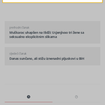
prethodni članak
Muškarac uhapšen na Ilidži: Ucjenjivao tri žene sa
seksualno eksplicitnim slikama
sljedeći članak
Danas sunčano, ali stižu iznenadni pljuskovi u BiH