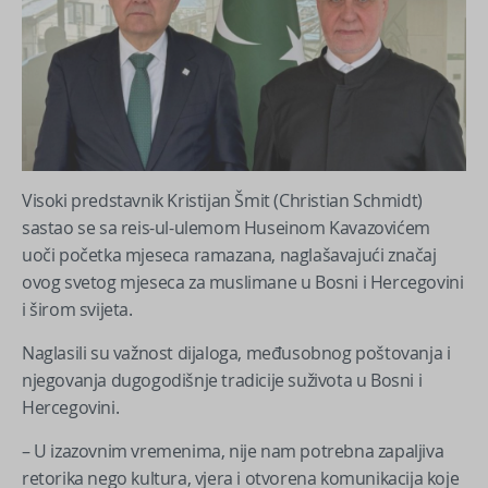
Visoki predstavnik Kristijan Šmit (Christian Schmidt)
sastao se sa reis-ul-ulemom Huseinom Kavazovićem
uoči početka mjeseca ramazana, naglašavajući značaj
ovog svetog mjeseca za muslimane u Bosni i Hercegovini
i širom svijeta.
Naglasili su važnost dijaloga, međusobnog poštovanja i
njegovanja dugogodišnje tradicije suživota u Bosni i
Hercegovini.
– U izazovnim vremenima, nije nam potrebna zapaljiva
retorika nego kultura, vjera i otvorena komunikacija koje