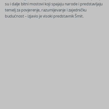
su i dalje bitni mostovi koji spajaju narode i predstavljaju
temelj za povjerenje, razumijevanje i zajedničku
budućnost – izjavio je visoki predstavnik Šmit.