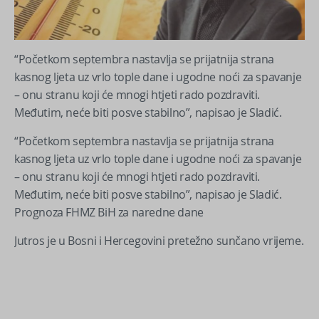
“Početkom septembra nastavlja se prijatnija strana
kasnog ljeta uz vrlo tople dane i ugodne noći za spavanje
– onu stranu koji će mnogi htjeti rado pozdraviti.
Međutim, neće biti posve stabilno”, napisao je Sladić.
“Početkom septembra nastavlja se prijatnija strana
kasnog ljeta uz vrlo tople dane i ugodne noći za spavanje
– onu stranu koji će mnogi htjeti rado pozdraviti.
Međutim, neće biti posve stabilno”, napisao je Sladić.
Prognoza FHMZ BiH za naredne dane
Jutros je u Bosni i Hercegovini pretežno sunčano vrijeme.