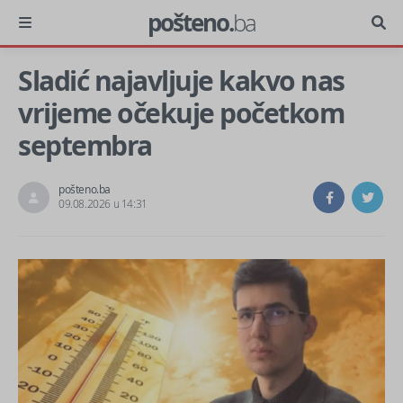
pošteno.
ba
Sladić najavljuje kakvo nas
vrijeme očekuje početkom
septembra
pošteno.ba
09.08.2026 u 14:31