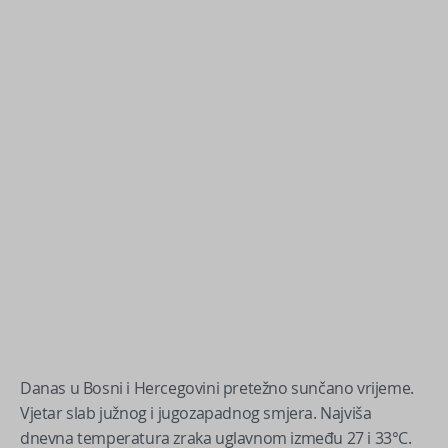
Danas u Bosni i Hercegovini pretežno sunčano vrijeme.
Vjetar slab južnog i jugozapadnog smjera. Najviša
dnevna temperatura zraka uglavnom između 27 i 33°C.