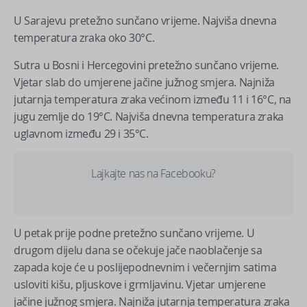
U Sarajevu pretežno sunčano vrijeme. Najviša dnevna
temperatura zraka oko 30°C.
Sutra u Bosni i Hercegovini pretežno sunčano vrijeme.
Vjetar slab do umjerene jačine južnog smjera. Najniža
jutarnja temperatura zraka većinom između 11 i 16°C, na
jugu zemlje do 19°C. Najviša dnevna temperatura zraka
uglavnom između 29 i 35°C.
Lajkajte nas na Facebooku?
U petak prije podne pretežno sunčano vrijeme. U
drugom dijelu dana se očekuje jače naoblačenje sa
zapada koje će u poslijepodnevnim i večernjim satima
usloviti kišu, pljuskove i grmljavinu. Vjetar umjerene
jačine južnog smjera. Najniža jutarnja temperatura zraka