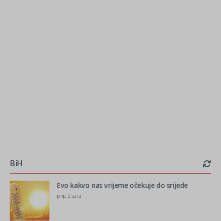
BiH
Evo kakvo nas vrijeme očekuje do srijede
prije 2 sata