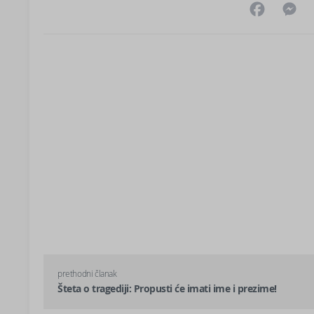
Facebo
M
prethodni članak
Šteta o tragediji: Propusti će imati ime i prezime!