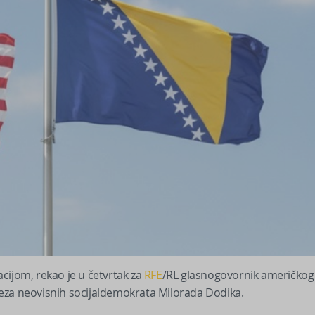
zacijom, rekao je u četvrtak za
RFE
/RL glasnogovornik američkog
eza neovisnih socijaldemokrata Milorada Dodika.