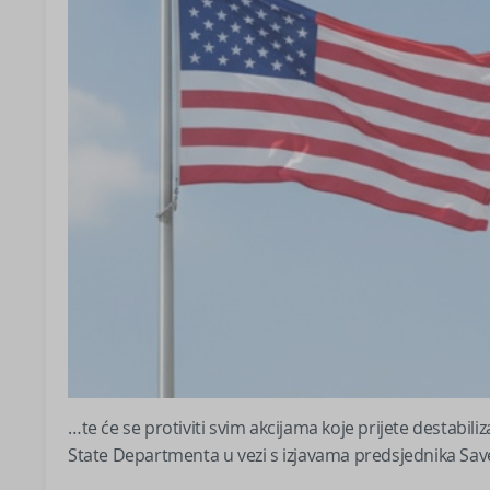
…te će se protiviti svim akcijama koje prijete destabili
State Departmenta u vezi s izjavama predsjednika Sav