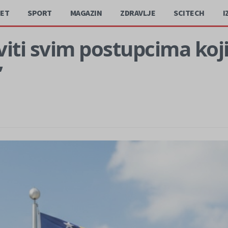
JET
SPORT
MAGAZIN
ZDRAVLJE
SCITECH
I
iti svim postupcima koji
”