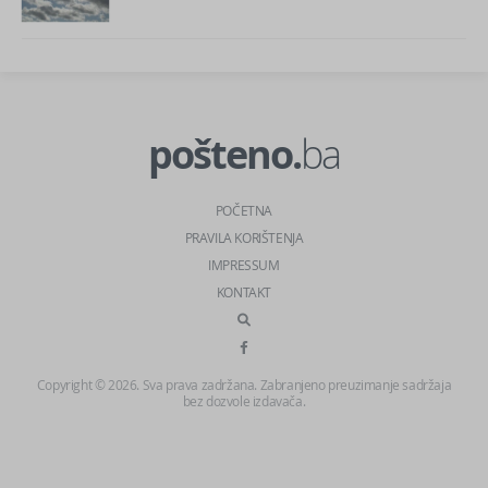
pošteno.
ba
POČETNA
PRAVILA KORIŠTENJA
IMPRESSUM
KONTAKT
Copyright © 2026. Sva prava zadržana. Zabranjeno preuzimanje sadržaja
bez dozvole izdavača.