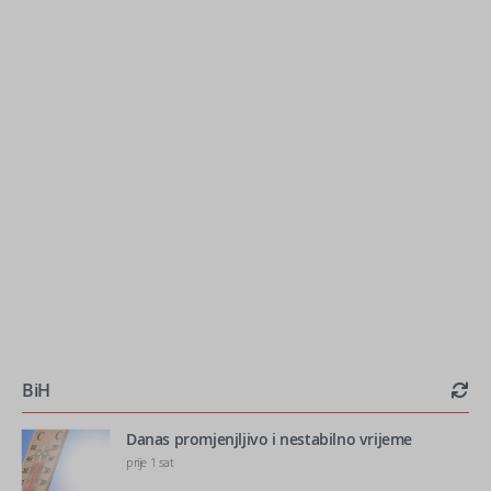
BiH
Danas promjenjljivo i nestabilno vrijeme
prije 1 sat