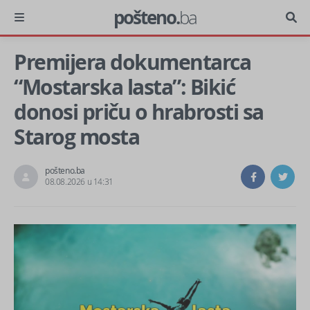
pošteno.
ba
Premijera dokumentarca
“Mostarska lasta”: Bikić
donosi priču o hrabrosti sa
Starog mosta
pošteno.ba
08.08.2026 u 14:31