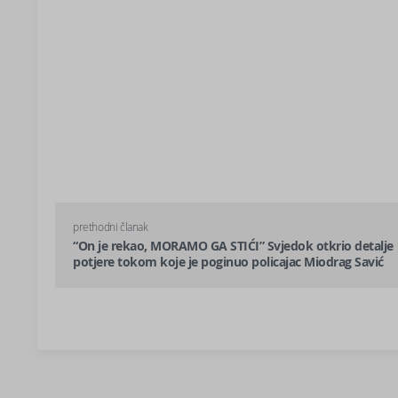
prethodni članak
“On je rekao, MORAMO GA STIĆI” Svjedok otkrio detalje
potjere tokom koje je poginuo policajac Miodrag Savić