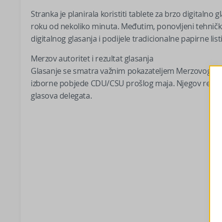
Stranka je planirala koristiti tablete za brzo digitalno 
roku od nekoliko minuta. Međutim, ponovljeni tehničk
digitalnog glasanja i podijele tradicionalne papirne lis
Merzov autoritet i rezultat glasanja
Glasanje se smatra važnim pokazateljem Merzovog auto
izborne pobjede CDU/CSU prošlog maja. Njegov rezultat
glasova delegata.