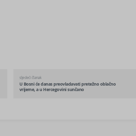
sljedeći članak
U Bosni će danas preovladavati pretežno oblačno
vrijeme, a u Hercegovini sunčano