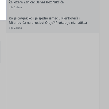
Željezare Zenica: Danas bez Nikšića
prije 2 dana
Ko je čovjek koji je sjedio između Plenkovića i
Milanovića na proslavi Oluje? Prošao je niz ratišta
prije 2 dana