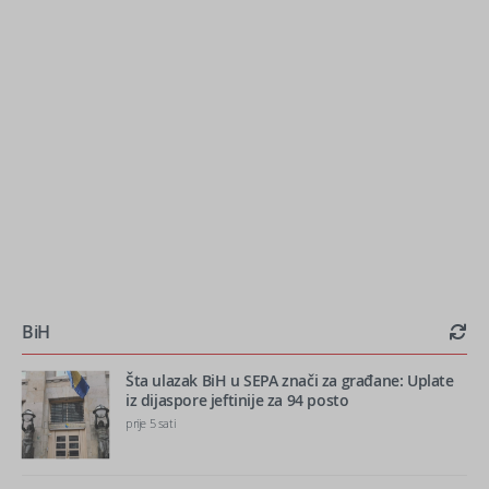
BiH
Šta ulazak BiH u SEPA znači za građane: Uplate
iz dijaspore jeftinije za 94 posto
prije 5 sati