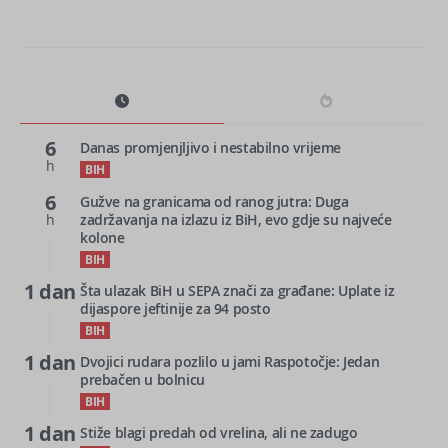
6
Danas promjenjljivo i nestabilno vrijeme
h
BIH
6
Gužve na granicama od ranog jutra: Duga
h
zadržavanja na izlazu iz BiH, evo gdje su najveće
kolone
BIH
1 dan
Šta ulazak BiH u SEPA znači za građane: Uplate iz
dijaspore jeftinije za 94 posto
BIH
1 dan
Dvojici rudara pozlilo u jami Raspotočje: Jedan
prebačen u bolnicu
BIH
1 dan
Stiže blagi predah od vrelina, ali ne zadugo