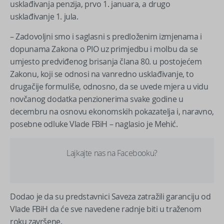
usklađivanja penzija, prvo 1. januara, a drugo
usklađivanje 1. jula.
– Zadovoljni smo i saglasni s predloženim izmjenama i
dopunama Zakona o PIO uz primjedbu i molbu da se
umjesto predviđenog brisanja člana 80. u postojećem
Zakonu, koji se odnosi na vanredno usklađivanje, to
drugačije formuliše, odnosno, da se uvede mjera u vidu
novčanog dodatka penzionerima svake godine u
decembru na osnovu ekonomskih pokazatelja i, naravno,
posebne odluke Vlade FBiH – naglasio je Mehić.
Lajkajte nas na Facebooku?
Dodao je da su predstavnici Saveza zatražili garanciju od
Vlade FBiH da će sve navedene radnje biti u traženom
roku završene.