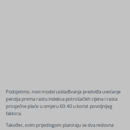
Podsjetimo, novi model usklađivanja predviđa uvećanje
penzija prema rastu indeksa potrošačkih cijena i rasta
prosječne plaće u omjeru 60: 40 u korist povoljnijeg
faktora.
Također, ovim prijedlogom planiraju se dva redovna