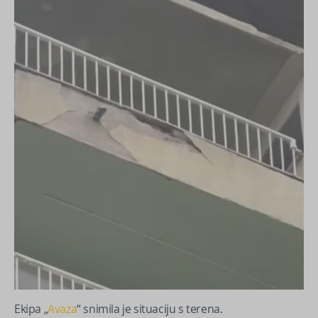
Ekipa „
Avaza
“ snimila je situaciju s terena.