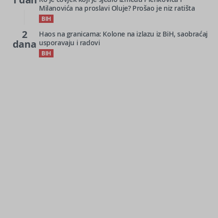
Milanovića na proslavi Oluje? Prošao je niz ratišta
BIH
2
Haos na granicama: Kolone na izlazu iz BiH, saobraćaj
dana
usporavaju i radovi
BIH