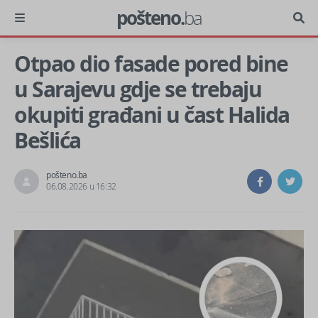
pošteno.
ba
Otpao dio fasade pored bine
u Sarajevu gdje se trebaju
okupiti građani u čast Halida
Bešlića
pošteno.ba
06.08.2026 u 16:32