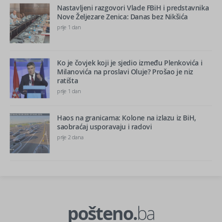
Nastavljeni razgovori Vlade FBiH i predstavnika
Nove Željezare Zenica: Danas bez Nikšića
prije 1 dan
Ko je čovjek koji je sjedio između Plenkovića i
Milanovića na proslavi Oluje? Prošao je niz
ratišta
prije 1 dan
Haos na granicama: Kolone na izlazu iz BiH,
saobraćaj usporavaju i radovi
prije 2 dana
pošteno.
ba