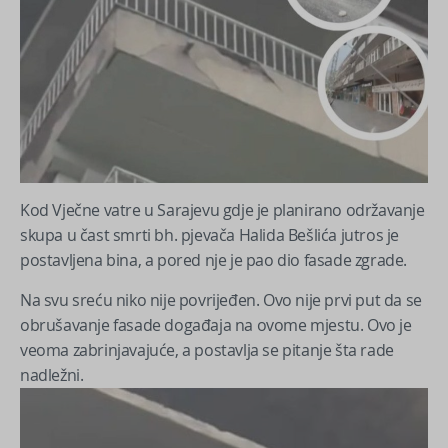
Kod Vječne vatre u Sarajevu gdje je planirano održavanje
skupa u čast smrti bh. pjevača Halida Bešlića jutros je
postavljena bina, a pored nje je pao dio fasade zgrade.
Na svu sreću niko nije povrijeđen. Ovo nije prvi put da se
obrušavanje fasade događaja na ovome mjestu. Ovo je
veoma zabrinjavajuće, a postavlja se pitanje šta rade
nadležni.