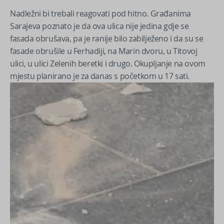
Nadležni bi trebali reagovati pod hitno. Građanima
Sarajeva poznato je da ova ulica nije jedina gdje se
fasada obrušava, pa je ranije bilo zabilježeno i da su se
fasade obrušile u Ferhadiji, na Marin dvoru, u Titovoj
ulici, u ulici Zelenih beretki i drugo. Okupljanje na ovom
mjestu planirano je za danas s početkom u 17 sati.