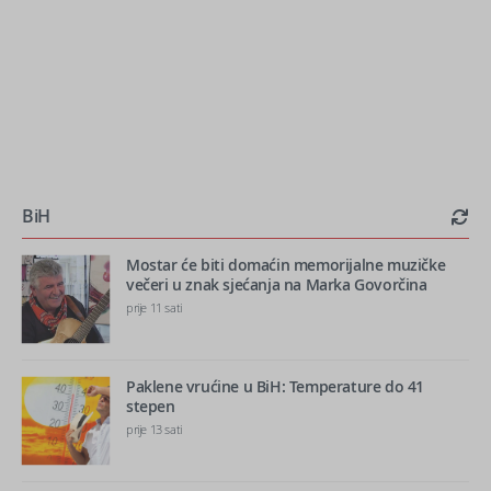
BiH
Mostar će biti domaćin memorijalne muzičke
večeri u znak sjećanja na Marka Govorčina
prije 11 sati
Paklene vrućine u BiH: Temperature do 41
stepen
prije 13 sati